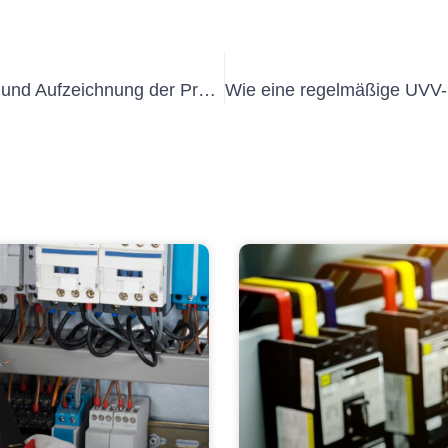
Best Practices für die Durchführung und Aufzeichnung der Prüfung Elektrischer Betriebsmittel Prüfprotokoll