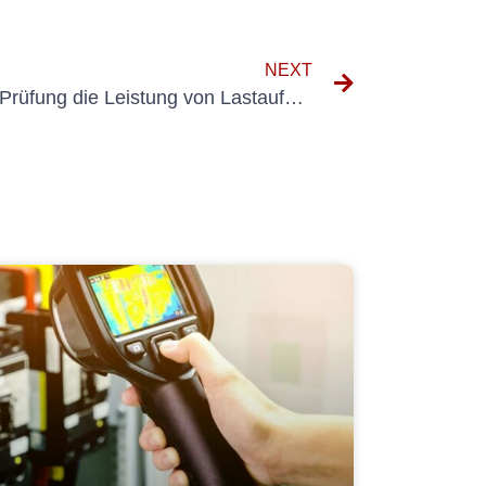
NEXT
Wie eine regelmäßige UVV-Prüfung die Leistung von Lastaufnahmemitteln verbessern kann