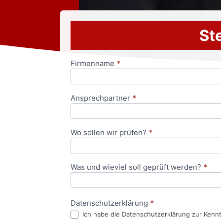
Ste
Firmenname
*
Anfrageformular
Ansprechpartner
*
Wo sollen wir prüfen?
*
Was und wieviel soll geprüft werden?
*
Datenschutzerklärung
*
Ich habe die Datenschutzerklärung zur Kenn