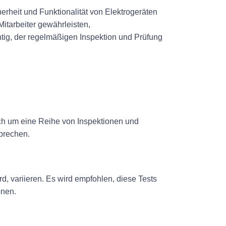
rheit und Funktionalität von Elektrogeräten
itarbeiter gewährleisten,
chtig, der regelmäßigen Inspektion und Prüfung
ch um eine Reihe von Inspektionen und
sprechen.
d, variieren. Es wird empfohlen, diese Tests
onen.