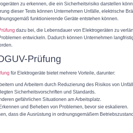
eräten zu erkennen, die ein Sicherheitsrisiko darstellen kön
rung dieser Tests können Unternehmen Unfälle, elektrische Brä
 ordnungsgemäß funktionierende Geräte entstehen können.
rüfung
dazu bei, die Lebensdauer von Elektrogeräten zu verlä
Problemen entwickeln. Dadurch können Unternehmen langfristig
erden.
n DGUV-Prüfung
fung
für Elektrogeräte bietet mehrere Vorteile, darunter:
beitern und Arbeitern durch Reduzierung des Risikos von Unfäl
egten Sicherheitsvorschriften und Standards.
deren gefährlichen Situationen am Arbeitsplatz.
 Erkennen und Beheben von Problemen, bevor sie eskalieren.
sen, dass die Ausrüstung in ordnungsgemäßem Betriebszustand 