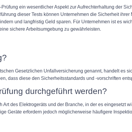
fung ein wesentlicher Aspekt zur Aufrechterhaltung der Siche
führung dieser Tests können Unternehmen die Sicherheit ihrer M
rhindern und langfristig Geld sparen. Für Unternehmen ist es wi
 eine sichere Arbeitsumgebung zu gewährleisten.
g?
schen Gesetzlichen Unfallversicherung genannt, handelt es si
en, dass diese den Sicherheitsstandards und -vorschriften ent
Prüfung durchgeführt werden?
Art des Elektrogeräts und der Branche, in der es eingesetzt wir
ige Geräte erfordern jedoch möglicherweise häufigere Inspekti