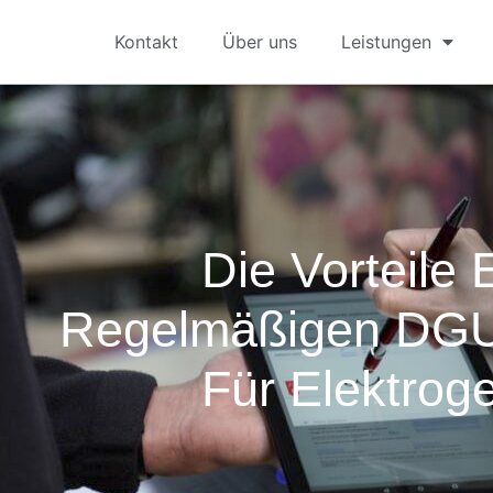
Kontakt
Über uns
Leistungen
Die Vorteile 
Regelmäßigen DGU
Für Elektrog