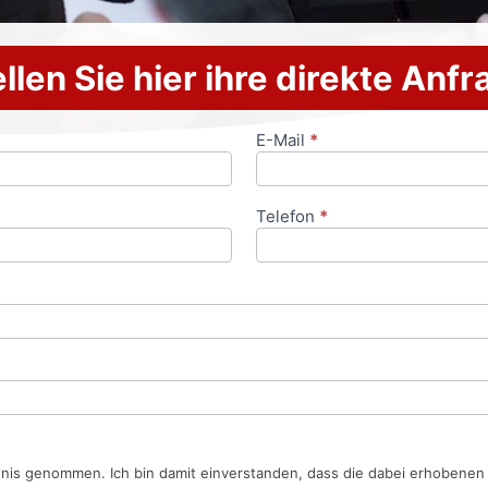
llen Sie hier ihre direkte Anf
E-Mail
*
Telefon
*
tnis genommen. Ich bin damit einverstanden, dass die dabei erhobene