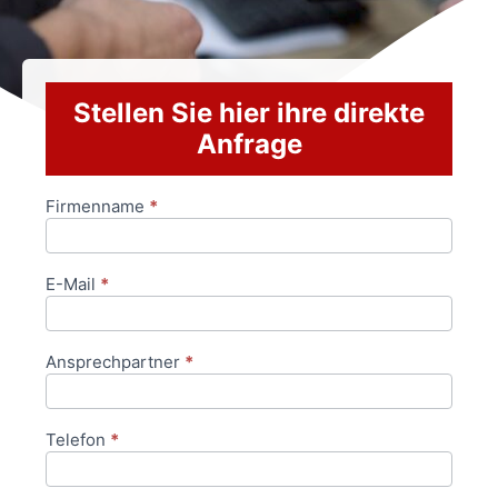
Stellen Sie hier ihre direkte
Anfrage
Firmenname
*
Anfrageformular
E-Mail
*
Ansprechpartner
*
Telefon
*