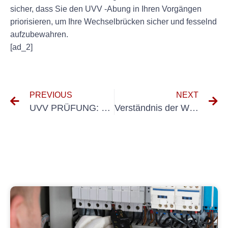
sicher, dass Sie den UVV -Abung in Ihren Vorgängen
priorisieren, um Ihre Wechselbrücken sicher und fesselnd
aufzubewahren.
[ad_2]
PREVIOUS
NEXT
UVV PRÜFUNG: Welche Punkte Müssen Unbethedt Geprüft Werden?
Verständnis der Wichtigkeit von UVV mehrfung für Zumurketten