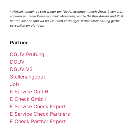
* Hierbei handelt es sich weder um Niederlassungen, noch Werkstätten o.ä.,
sondern um reine Korrespondenz-Adressen, an die Sie Ihre Anrufe und Post
richten können und wo wir Sie nach vorheriger Terminvereinbarung gerne
persönlich empfangen.
Partner:
DGUV Prüfung
DGUV
DGUV V3
Stellenangebot
Job
E Service GmbH
E Check GmbH
E Service Check Expert
E Service Check Partners
E Check Partner Expert