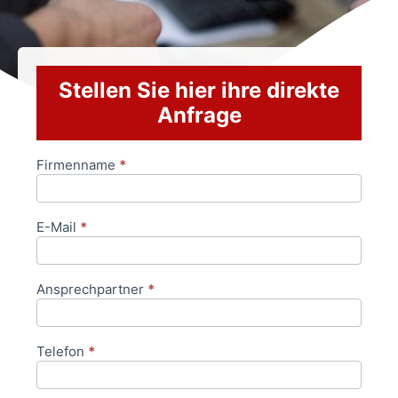
Stellen Sie hier ihre direkte
Anfrage
Firmenname
*
Anfrageformular
E-Mail
*
Ansprechpartner
*
Telefon
*