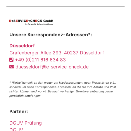
Unsere Korrespondenz-Adressen*:
Düsseldorf
Grafenberger Allee 293, 40237 Düsseldorf
+49 (0)211 616 634 83
duesseldorf@e-service-check.de
* Hierbei handelt es sich weder um Niederlassungen, noch Werkstätten o.ä.,
sondern um reine Korrespondenz-Adressen, an die Sie Ihre Anrufe und Post
richten können und wo wir Sie nach vorheriger Terminvereinbarung gerne
persönlich empfangen.
Partner:
DGUV Prüfung
DGUV