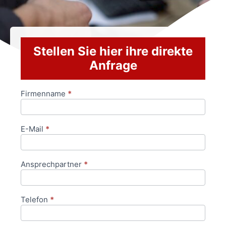
Stellen Sie hier ihre direkte
Anfrage
Firmenname
*
Anfrageformular
E-Mail
*
Ansprechpartner
*
Telefon
*