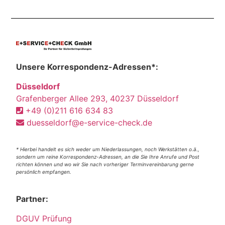
Unsere Korrespondenz-Adressen*:
Düsseldorf
Grafenberger Allee 293, 40237 Düsseldorf
+49 (0)211 616 634 83
duesseldorf@e-service-check.de
* Hierbei handelt es sich weder um Niederlassungen, noch Werkstätten o.ä.,
sondern um reine Korrespondenz-Adressen, an die Sie Ihre Anrufe und Post
richten können und wo wir Sie nach vorheriger Terminvereinbarung gerne
persönlich empfangen.
Partner:
DGUV Prüfung