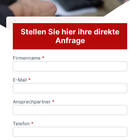
Stellen Sie hier ihre direkte
Anfrage
Firmenname
*
Anfrageformular
E-Mail
*
Ansprechpartner
*
Telefon
*