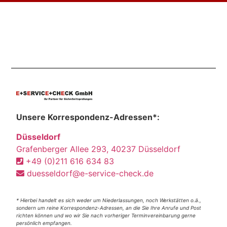
Unsere Korrespondenz-Adressen*:
Düsseldorf
Grafenberger Allee 293, 40237 Düsseldorf
+49 (0)211 616 634 83
duesseldorf@e-service-check.de
* Hierbei handelt es sich weder um Niederlassungen, noch Werkstätten o.ä.,
sondern um reine Korrespondenz-Adressen, an die Sie Ihre Anrufe und Post
richten können und wo wir Sie nach vorheriger Terminvereinbarung gerne
persönlich empfangen.