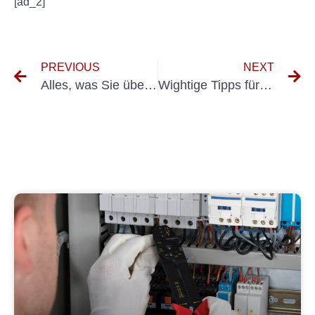
[ad_2]
PREVIOUS
NEXT
Alles, was Sie über VDE -Tests von elektrischen Installationen wissen müssen
Wightige Tipps für Die Meutsche Elektrier Anlagen: So Bleiben Sieicher und Geschüttttttttttttttttze