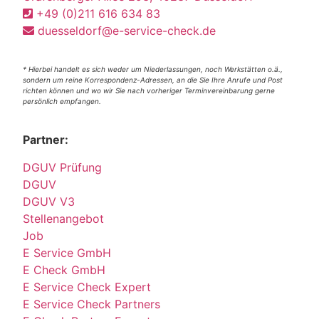
+49 (0)211 616 634 83
duesseldorf@e-service-check.de
* Hierbei handelt es sich weder um Niederlassungen, noch Werkstätten o.ä.,
sondern um reine Korrespondenz-Adressen, an die Sie Ihre Anrufe und Post
richten können und wo wir Sie nach vorheriger Terminvereinbarung gerne
persönlich empfangen.
Partner:
DGUV Prüfung
DGUV
DGUV V3
Stellenangebot
Job
E Service GmbH
E Check GmbH
E Service Check Expert
E Service Check Partners