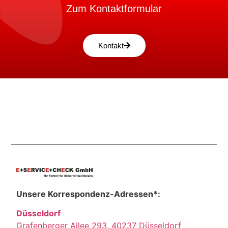
Zum Kontaktformular
Kontakt
Unsere Korrespondenz-Adressen*:
Düsseldorf
Grafenberger Allee 293, 40237 Düsseldorf