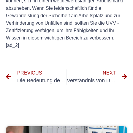
können, sich in einem wettbewerbsfähigen Arbeitsmarkt
abzuheben. Wenn Sie leidenschaftlich für die
Gewährleistung der Sicherheit am Arbeitsplatz und zur
Verhinderung von Unfällen sind, sollten Sie die UVV -
Zertifizierung verfolgen, um Ihre Fähigkeiten und Ihr
Wissen in diesem wichtigen Bereich zu verbessern.
[ad_2]
PREVIOUS
NEXT
Die Bedeutung der Auswahl eines zuverlässigen DGUV V3 -Schmuckanbieters
Verständnis von DGUV Vorschrift 3: Ein umfassender Leitfaden für die Inspektionsanforderungen