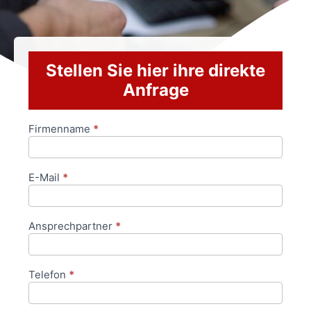
Stellen Sie hier ihre direkte
Anfrage
Firmenname
*
Anfrageformular
E-Mail
*
Ansprechpartner
*
Telefon
*