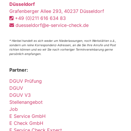
Düsseldorf
Grafenberger Allee 293, 40237 Düsseldorf
+49 (0)211 616 634 83
duesseldorf@e-service-check.de
* Hierbei handelt es sich weder um Niederlassungen, noch Werkstätten o.ä.,
sondern um reine Korrespondenz-Adressen, an die Sie Ihre Anrufe und Post
richten können und wo wir Sie nach vorheriger Terminvereinbarung gerne
persönlich empfangen.
Partner:
DGUV Prüfung
DGUV
DGUV V3
Stellenangebot
Job
E Service GmbH
E Check GmbH
E Service Check Expert