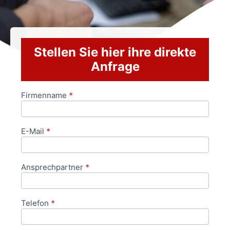
Stellen Sie hier ihre direkte
Anfrage
Firmenname
*
Anfrageformular
E-Mail
*
Ansprechpartner
*
Telefon
*