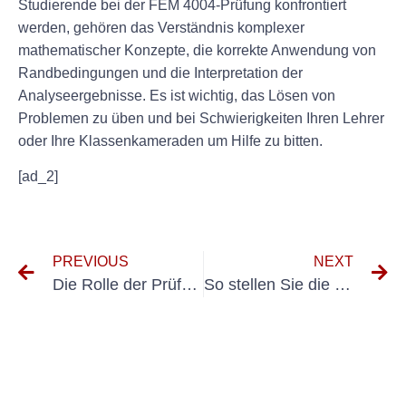
Studierende bei der FEM 4004-Prüfung konfrontiert
werden, gehören das Verständnis komplexer
mathematischer Konzepte, die korrekte Anwendung von
Randbedingungen und die Interpretation der
Analyseergebnisse. Es ist wichtig, das Lösen von
Problemen zu üben und bei Schwierigkeiten Ihren Lehrer
oder Ihre Klassenkameraden um Hilfe zu bitten.
[ad_2]
PREVIOUS
NEXT
Die Rolle der Prüfung nach VDE bei der Sicherstellung der Einhaltung elektrischer Vorschriften
So stellen Sie die DGUV V3- und VDE 0701-Konformität an Ihrem Arbeitsplatz sicher