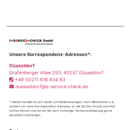
Unsere Korrespondenz-Adressen*:
Düsseldorf
Grafenberger Allee 293, 40237 Düsseldorf
+49 (0)211 616 634 83
duesseldorf@e-service-check.de
* Hierbei handelt es sich weder um Niederlassungen, noch Werkstätten o.ä.,
sondern um reine Korrespondenz-Adressen, an die Sie Ihre Anrufe und Post
richten können und wo wir Sie nach vorheriger Terminvereinbarung gerne
persönlich empfangen.