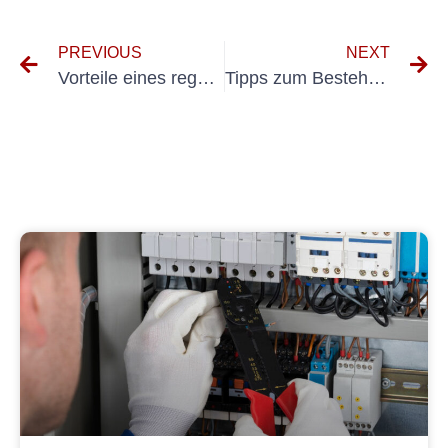
PREVIOUS
NEXT
Vorteile eines regelmäßigen Prüf- und Messprotokolls für die Aufrechterhaltung der Leistung elektrischer Systeme
Tipps zum Bestehen der DGUV V3-Prüfung für Schutzklasse 3