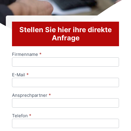
Stellen Sie hier ihre direkte
Anfrage
Firmenname
*
Anfrageformular
E-Mail
*
Ansprechpartner
*
Telefon
*