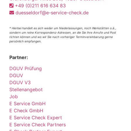
+49 (0)211 616 634 83
duesseldorf@e-service-check.de
* Hierbei handelt es sich weder um Niederlassungen, noch Werkstätten o.ä.,
sondern um reine Korrespondenz-Adressen, an die Sie Ihre Anrufe und Post
richten können und wo wir Sie nach vorheriger Terminvereinbarung gerne
persönlich empfangen.
Partner:
DGUV Prüfung
DGUV
DGUV V3
Stellenangebot
Job
E Service GmbH
E Check GmbH
E Service Check Expert
E Service Check Partners