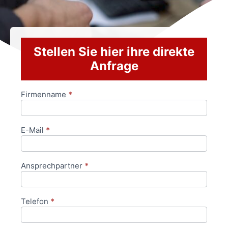
Stellen Sie hier ihre direkte
Anfrage
Firmenname
*
Anfrageformular
E-Mail
*
Ansprechpartner
*
Telefon
*