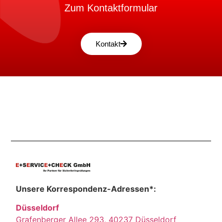
Zum Kontaktformular
Kontakt
Unsere Korrespondenz-Adressen*:
Düsseldorf
Grafenberger Allee 293, 40237 Düsseldorf