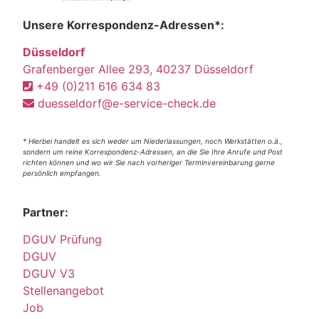
Unsere Korrespondenz-Adressen*:
Düsseldorf
Grafenberger Allee 293, 40237 Düsseldorf
+49 (0)211 616 634 83
duesseldorf@e-service-check.de
* Hierbei handelt es sich weder um Niederlassungen, noch Werkstätten o.ä.,
sondern um reine Korrespondenz-Adressen, an die Sie Ihre Anrufe und Post
richten können und wo wir Sie nach vorheriger Terminvereinbarung gerne
persönlich empfangen.
Partner:
DGUV Prüfung
DGUV
DGUV V3
Stellenangebot
Job