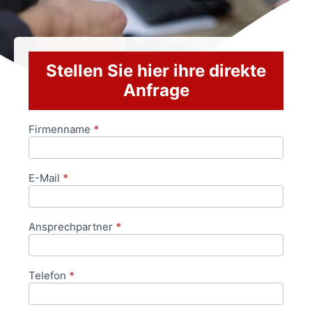
Stellen Sie hier ihre direkte
Anfrage
Firmenname
*
Anfrageformular
E-Mail
*
Ansprechpartner
*
Telefon
*