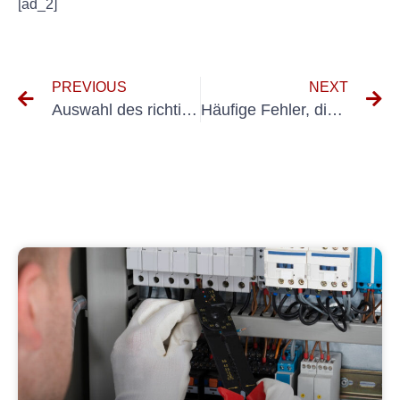
[ad_2]
PREVIOUS
NEXT
Auswahl des richtigen UVV-Rolltors für Ihre Geschäftsanforderungen
Häufige Fehler, die Sie bei der Prüfung nach DIN VDE 0701 vermeiden sollten