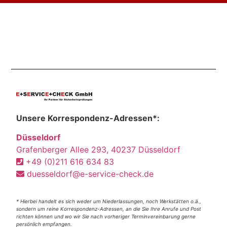
Unsere Korrespondenz-Adressen*:
Düsseldorf
Grafenberger Allee 293, 40237 Düsseldorf
+49 (0)211 616 634 83
duesseldorf@e-service-check.de
* Hierbei handelt es sich weder um Niederlassungen, noch Werkstätten o.ä.,
sondern um reine Korrespondenz-Adressen, an die Sie Ihre Anrufe und Post
richten können und wo wir Sie nach vorheriger Terminvereinbarung gerne
persönlich empfangen.