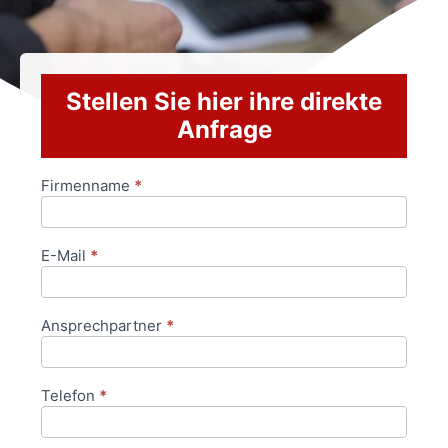
Stellen Sie hier ihre direkte
Anfrage
Firmenname
*
Anfrageformular
E-Mail
*
Ansprechpartner
*
Telefon
*