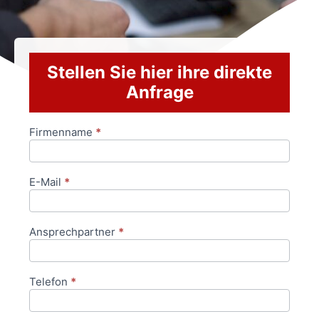
Stellen Sie hier ihre direkte
Anfrage
Firmenname
*
Anfrageformular
E-Mail
*
Ansprechpartner
*
Telefon
*