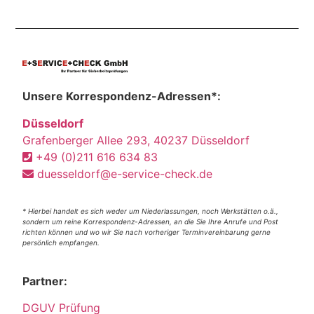
Unsere Korrespondenz-Adressen*:
Düsseldorf
Grafenberger Allee 293, 40237 Düsseldorf
+49 (0)211 616 634 83
duesseldorf@e-service-check.de
* Hierbei handelt es sich weder um Niederlassungen, noch Werkstätten o.ä.,
sondern um reine Korrespondenz-Adressen, an die Sie Ihre Anrufe und Post
richten können und wo wir Sie nach vorheriger Terminvereinbarung gerne
persönlich empfangen.
Partner:
DGUV Prüfung