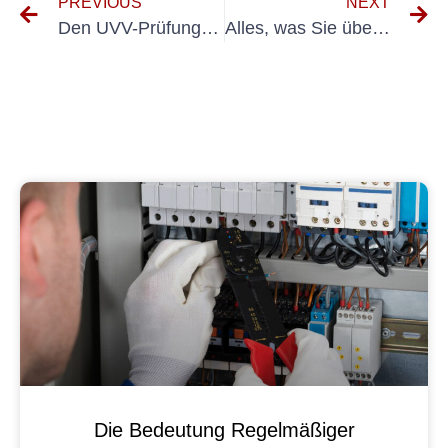
PREVIOUS
NEXT
Den UVV-Prüfungsprozess für PKW-Fahrzeuge verstehen: Wichtige Schritte und Anforderungen
Alles, was Sie über die UVV-Prüfung in Panketal wissen müssen
Die Bedeutung Regelmäßiger