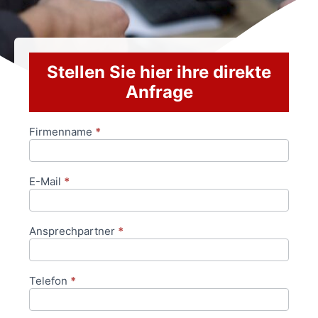
Stellen Sie hier ihre direkte
Anfrage
Firmenname
*
Anfrageformular
E-Mail
*
Ansprechpartner
*
Telefon
*