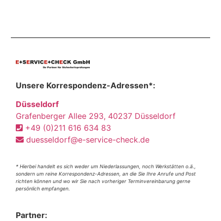
Unsere Korrespondenz-Adressen*:
Düsseldorf
Grafenberger Allee 293, 40237 Düsseldorf
+49 (0)211 616 634 83
duesseldorf@e-service-check.de
* Hierbei handelt es sich weder um Niederlassungen, noch Werkstätten o.ä.,
sondern um reine Korrespondenz-Adressen, an die Sie Ihre Anrufe und Post
richten können und wo wir Sie nach vorheriger Terminvereinbarung gerne
persönlich empfangen.
Partner: