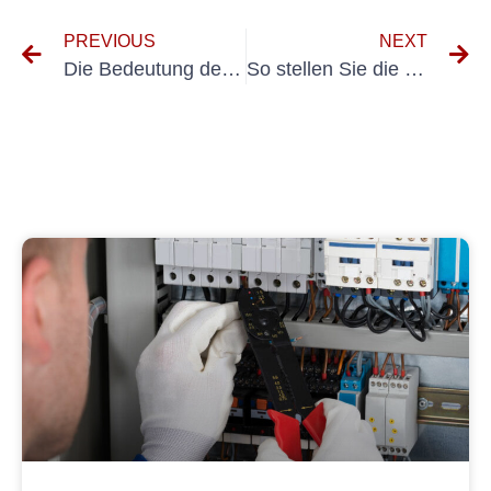
PREVIOUS
NEXT
Die Bedeutung der DGUV V3-Prüfung für Messgeräte: Ein umfassender Leitfaden
So stellen Sie die Sicherheit und Einhaltung der UVV-Prüfung für Kärcher-Hochdruckreiniger sicher