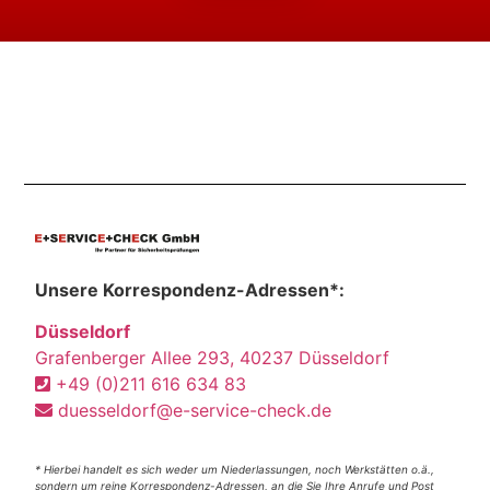
Unsere Korrespondenz-Adressen*:
Düsseldorf
Grafenberger Allee 293, 40237 Düsseldorf
+49 (0)211 616 634 83
duesseldorf@e-service-check.de
* Hierbei handelt es sich weder um Niederlassungen, noch Werkstätten o.ä.,
sondern um reine Korrespondenz-Adressen, an die Sie Ihre Anrufe und Post