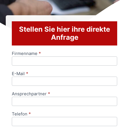
Stellen Sie hier ihre direkte
Anfrage
Firmenname
*
Anfrageformular
E-Mail
*
Ansprechpartner
*
Telefon
*