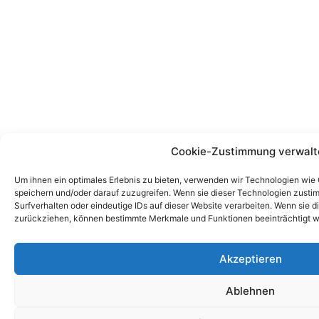
Cookie-Zustimmung verwalt
Um ihnen ein optimales Erlebnis zu bieten, verwenden wir Technologien wie
speichern und/oder darauf zuzugreifen. Wenn sie dieser Technologien zust
Surfverhalten oder eindeutige IDs auf dieser Website verarbeiten. Wenn sie d
zurückziehen, können bestimmte Merkmale und Funktionen beeinträchtigt w
Akzeptieren
Ablehnen