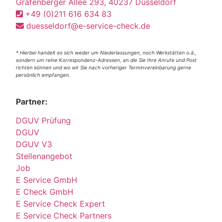
Grafenberger Allee 293, 40237 Düsseldorf
+49 (0)211 616 634 83
duesseldorf@e-service-check.de
* Hierbei handelt es sich weder um Niederlassungen, noch Werkstätten o.ä.,
sondern um reine Korrespondenz-Adressen, an die Sie Ihre Anrufe und Post
richten können und wo wir Sie nach vorheriger Terminvereinbarung gerne
persönlich empfangen.
Partner:
DGUV Prüfung
DGUV
DGUV V3
Stellenangebot
Job
E Service GmbH
E Check GmbH
E Service Check Expert
E Service Check Partners