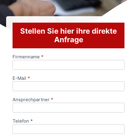
Stellen Sie hier ihre direkte
Anfrage
Firmenname
*
Anfrageformular
E-Mail
*
Ansprechpartner
*
Telefon
*