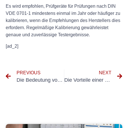
Es wird empfohlen, Prüfgeräte für Prüfungen nach DIN
VDE 0701-1 mindestens einmal im Jahr oder häufiger zu
kalibrieren, wenn die Empfehlungen des Herstellers dies
erfordern. Regelmäßige Kalibrierung gewährleistet
genaue und zuverlässige Testergebnisse.
[ad_2]
PREVIOUS
NEXT
Die Bedeutung von UVV-Inspektionen für Fahrzeugsicherheit und Kostenüberlegungen
Die Vorteile einer regelmäßigen Prüfung und Kalibrierung Ihres BGV A3-Messgeräts