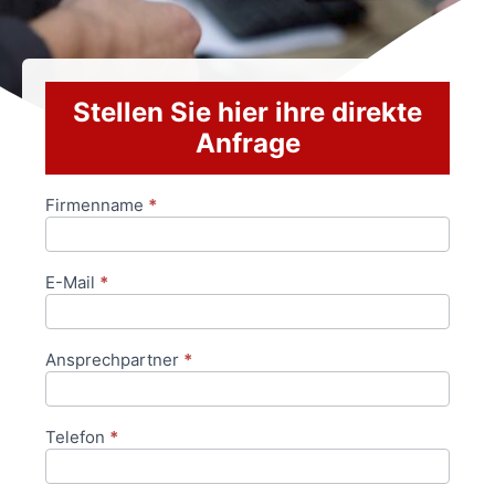
Stellen Sie hier ihre direkte
Anfrage
Firmenname
*
Anfrageformular
E-Mail
*
Ansprechpartner
*
Telefon
*