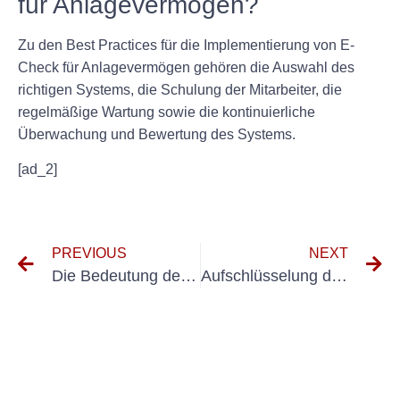
für Anlagevermögen?
Zu den Best Practices für die Implementierung von E-
Check für Anlagevermögen gehören die Auswahl des
richtigen Systems, die Schulung der Mitarbeiter, die
regelmäßige Wartung sowie die kontinuierliche
Überwachung und Bewertung des Systems.
[ad_2]
PREVIOUS
NEXT
Die Bedeutung des Prüfprotokolls: Gewährleistung der Sicherheit elektrischer Systeme
Aufschlüsselung der Kosten für UVV-Prüfungen für Bagger