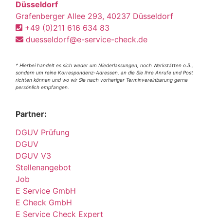
Düsseldorf
Grafenberger Allee 293, 40237 Düsseldorf
+49 (0)211 616 634 83
duesseldorf@e-service-check.de
* Hierbei handelt es sich weder um Niederlassungen, noch Werkstätten o.ä.,
sondern um reine Korrespondenz-Adressen, an die Sie Ihre Anrufe und Post
richten können und wo wir Sie nach vorheriger Terminvereinbarung gerne
persönlich empfangen.
Partner:
DGUV Prüfung
DGUV
DGUV V3
Stellenangebot
Job
E Service GmbH
E Check GmbH
E Service Check Expert