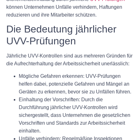
können Unternehmen Unfälle verhindern, Haftungen
reduzieren und ihre Mitarbeiter schützen.
Die Bedeutung jährlicher
UVV-Prüfungen
Jährliche UVV-Kontrollen sind aus mehreren Gründen für
die Aufrechterhaltung der Arbeitssicherheit unerlässlich:
Mögliche Gefahren erkennen:
UVV-Prüfungen
helfen dabei, potenzielle Gefahren und Mängel an
Geräten zu erkennen, bevor sie zu Unfällen führen.
Einhaltung der Vorschriften:
Durch die
Durchführung jährlicher UVV-Kontrollen wird
sichergestellt, dass Unternehmen die gesetzlichen
Vorschriften und Standards zur Arbeitssicherheit
einhalten.
Unfälle verhindern:
Regelmäßige Inspektionen