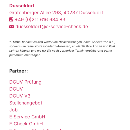
Düsseldorf
Grafenberger Allee 293, 40237 Düsseldorf
+49 (0)211 616 634 83
duesseldorf@e-service-check.de
* Hierbei handelt es sich weder um Niederlassungen, noch Werkstätten o.ä.,
sondern um reine Korrespondenz-Adressen, an die Sie Ihre Anrufe und Post
richten können und wo wir Sie nach vorheriger Terminvereinbarung gerne
persönlich empfangen.
Partner:
DGUV Prüfung
DGUV
DGUV V3
Stellenangebot
Job
E Service GmbH
E Check GmbH