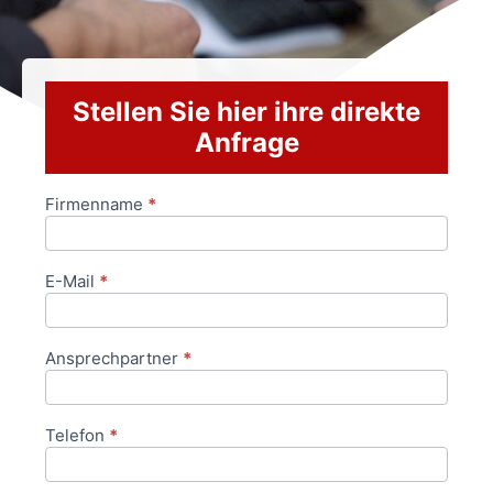
Stellen Sie hier ihre direkte
Anfrage
Firmenname
*
Anfrageformular
E-Mail
*
Ansprechpartner
*
Telefon
*