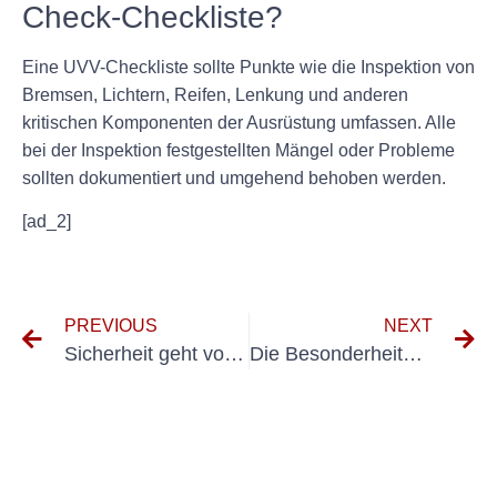
Check-Checkliste?
Eine UVV-Checkliste sollte Punkte wie die Inspektion von
Bremsen, Lichtern, Reifen, Lenkung und anderen
kritischen Komponenten der Ausrüstung umfassen. Alle
bei der Inspektion festgestellten Mängel oder Probleme
sollten dokumentiert und umgehend behoben werden.
[ad_2]
PREVIOUS
NEXT
Sicherheit geht vor: Die Rolle von UVV-Anschlagmitteln bei der Unfallverhütung am Arbeitsplatz
Die Besonderheiten der Wiederholungsprüfung nach DIN VDE 0105 für elektrische Anlagen