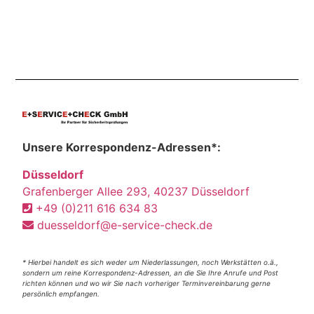
Unsere Korrespondenz-Adressen*:
Düsseldorf
Grafenberger Allee 293, 40237 Düsseldorf
+49 (0)211 616 634 83
duesseldorf@e-service-check.de
* Hierbei handelt es sich weder um Niederlassungen, noch Werkstätten o.ä.,
sondern um reine Korrespondenz-Adressen, an die Sie Ihre Anrufe und Post
richten können und wo wir Sie nach vorheriger Terminvereinbarung gerne
persönlich empfangen.