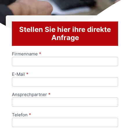
Stellen Sie hier ihre direkte
Anfrage
Firmenname
*
Anfrageformular
E-Mail
*
Ansprechpartner
*
Telefon
*