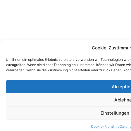
Cookie-Zustimmun
Um ihnen ein optimales Erlebnis zu bieten, verwenden wir Technologien wie
zuzugreifen. Wenn sie dieser Technologien zustimmen, können wir Daten wie 
verarbeiten. Wenn sie die Zustimmung nicht erteilen oder zurückziehen, kö
Akzeptie
Ablehn
Einstellungen
Cookie-Richtlinie
Datens