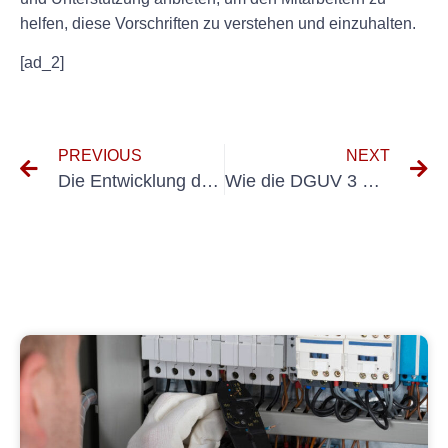
helfen, diese Vorschriften zu verstehen und einzuhalten.
[ad_2]
PREVIOUS
NEXT
Die Entwicklung der Vorschrift 3 der Deutschen Gesetzlichen Unfallversicherung und ihre Auswirkungen auf die Sicherheit am Arbeitsplatz
Wie die DGUV 3 BGV A3 dazu beitragen kann, eine Sicherheitskultur am Arbeitsplatz zu schaffen.