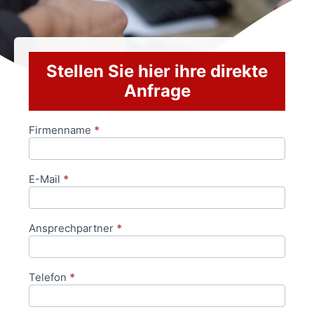
Stellen Sie hier ihre direkte
Anfrage
Firmenname
*
Anfrageformular
E-Mail
*
Ansprechpartner
*
Telefon
*