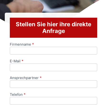
Stellen Sie hier ihre direkte
Anfrage
Firmenname
*
Anfrageformular
E-Mail
*
Ansprechpartner
*
Telefon
*