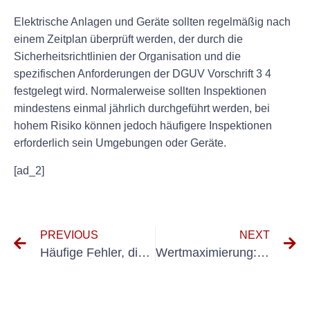
Elektrische Anlagen und Geräte sollten regelmäßig nach
einem Zeitplan überprüft werden, der durch die
Sicherheitsrichtlinien der Organisation und die
spezifischen Anforderungen der DGUV Vorschrift 3 4
festgelegt wird. Normalerweise sollten Inspektionen
mindestens einmal jährlich durchgeführt werden, bei
hohem Risiko können jedoch häufigere Inspektionen
erforderlich sein Umgebungen oder Geräte.
[ad_2]
PREVIOUS
NEXT
Häufige Fehler, die es bei der Durchführung der Elektrorevision Nach VDS zu vermeiden gilt
Wertmaximierung: Tipps zur Minimierung der DGUV-Kosten für elektrische Prüfungen