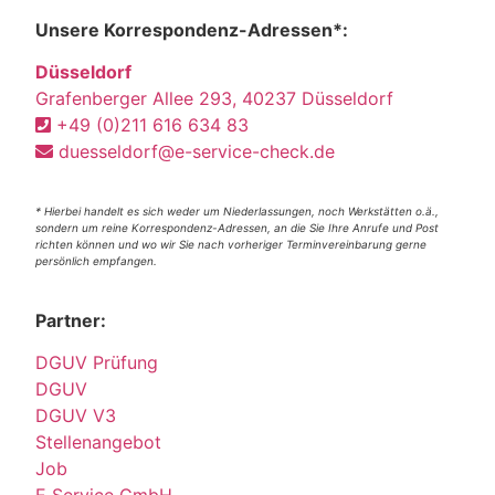
Unsere Korrespondenz-Adressen*:
Düsseldorf
Grafenberger Allee 293, 40237 Düsseldorf
+49 (0)211 616 634 83
duesseldorf@e-service-check.de
* Hierbei handelt es sich weder um Niederlassungen, noch Werkstätten o.ä.,
sondern um reine Korrespondenz-Adressen, an die Sie Ihre Anrufe und Post
richten können und wo wir Sie nach vorheriger Terminvereinbarung gerne
persönlich empfangen.
Partner:
DGUV Prüfung
DGUV
DGUV V3
Stellenangebot
Job