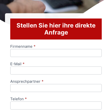
Stellen Sie hier ihre direkte
Anfrage
Firmenname
*
Anfrageformular
E-Mail
*
Ansprechpartner
*
Telefon
*