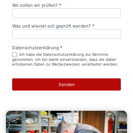
Wo sollen wir prüfen?
*
Was und wieviel soll geprüft werden?
*
Datenschutzerklärung
*
Ich habe die Datenschutzerklärung zur Kenntnis
genommen. Ich bin damit einverstanden, dass die dabei
erhobenen Daten zu Werbezwecken verarbeitet werden.
Senden