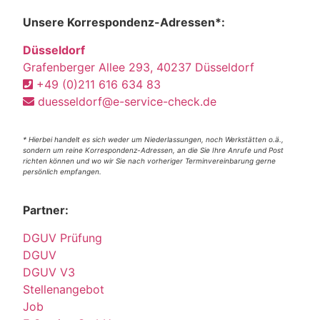
Unsere Korrespondenz-Adressen*:
Düsseldorf
Grafenberger Allee 293, 40237 Düsseldorf
+49 (0)211 616 634 83
duesseldorf@e-service-check.de
* Hierbei handelt es sich weder um Niederlassungen, noch Werkstätten o.ä.,
sondern um reine Korrespondenz-Adressen, an die Sie Ihre Anrufe und Post
richten können und wo wir Sie nach vorheriger Terminvereinbarung gerne
persönlich empfangen.
Partner:
DGUV Prüfung
DGUV
DGUV V3
Stellenangebot
Job