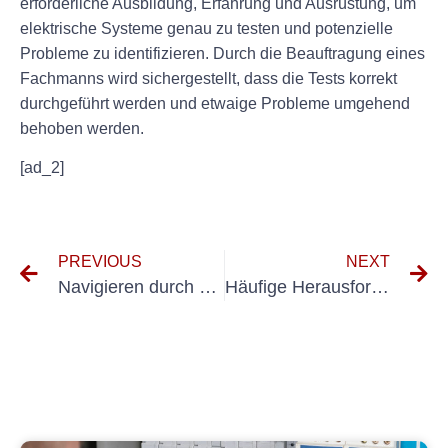
erforderliche Ausbildung, Erfahrung und Ausrüstung, um
elektrische Systeme genau zu testen und potenzielle
Probleme zu identifizieren. Durch die Beauftragung eines
Fachmanns wird sichergestellt, dass die Tests korrekt
durchgeführt werden und etwaige Probleme umgehend
behoben werden.
[ad_2]
PREVIOUS
NEXT
Navigieren durch die Prüfungsinhalte der DGUV V3: Tipps und Einblicke
Häufige Herausforderungen im Geräteprüfungsablauf und wie man sie meistert