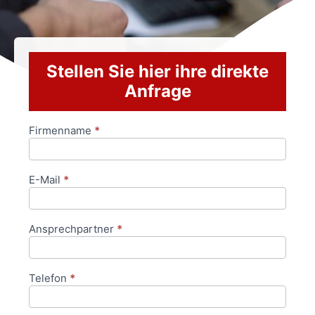
Stellen Sie hier ihre direkte
Anfrage
Firmenname
*
Anfrageformular
E-Mail
*
Ansprechpartner
*
Telefon
*