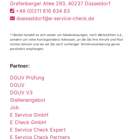
Grafenberger Allee 293, 40237 Düsseldorf
+49 (0)211 616 634 83
duesseldorf@e-service-check.de
* Hierbei handelt es sich weder um Niederlassungen, noch Werkstätten o.ä.,
sondern um reine Korrespondenz-Adressen, an die Sie Ihre Anrufe und Post
richten können und wo wir Sie nach vorheriger Terminvereinbarung gerne
persönlich empfangen.
Partner:
DGUV Prüfung
DGUV
DGUV V3
Stellenangebot
Job
E Service GmbH
E Check GmbH
E Service Check Expert
E Service Check Partners