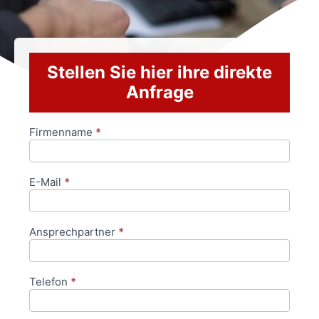
Stellen Sie hier ihre direkte
Anfrage
Firmenname
*
Anfrageformular
E-Mail
*
Ansprechpartner
*
Telefon
*