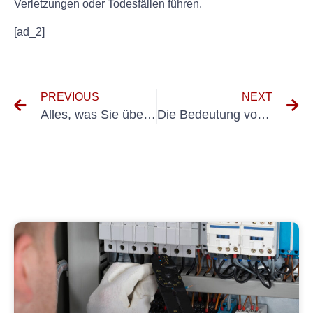
Verletzungen oder Todesfällen führen.
[ad_2]
PREVIOUS
NEXT
Alles, was Sie über die UVV-Prüfung in Nördlingen wissen müssen
Die Bedeutung von ortsveränderlichen Verbrauchern für Unternehmen