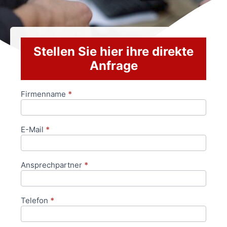
Stellen Sie hier ihre direkte
Anfrage
Firmenname
*
Anfrageformular
E-Mail
*
Ansprechpartner
*
Telefon
*