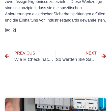
zuverlässige Ergebnisse zu erzielen. Diese Werkzeuge
sind so konzipiert, dass sie die spezifischen
Anforderungen elektrischer Sicherheitsprüfungen erfüllen
und die Einhaltung von Industriestandards gewährleisten.
[ad_2]
PREVIOUS
NEXT
Wie E-Check nach DGUV Sicherheits-Compliance-Prozesse optimieren kann
So werden Sie Sachkundiger DGUV 70