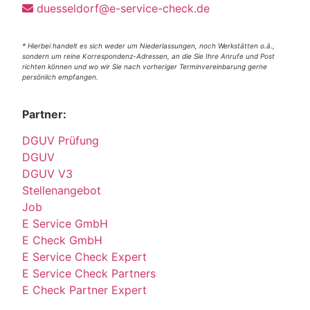
duesseldorf@e-service-check.de
* Hierbei handelt es sich weder um Niederlassungen, noch Werkstätten o.ä.,
sondern um reine Korrespondenz-Adressen, an die Sie Ihre Anrufe und Post
richten können und wo wir Sie nach vorheriger Terminvereinbarung gerne
persönlich empfangen.
Partner:
DGUV Prüfung
DGUV
DGUV V3
Stellenangebot
Job
E Service GmbH
E Check GmbH
E Service Check Expert
E Service Check Partners
E Check Partner Expert