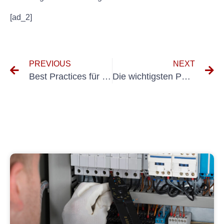
[ad_2]
PREVIOUS
NEXT
Best Practices für die Durchführung von Inspektionen an mobilen Geräten
Die wichtigsten Punkte der UVV für PKW – Was Autofahrer beachten sollten