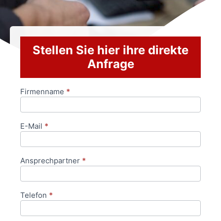
Stellen Sie hier ihre direkte
Anfrage
Firmenname
*
Anfrageformular
E-Mail
*
Ansprechpartner
*
Telefon
*