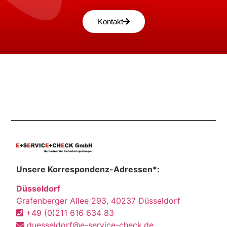
Kontakt
Unsere Korrespondenz-Adressen*:
Düsseldorf
Grafenberger Allee 293, 40237 Düsseldorf
+49 (0)211 616 634 83
duesseldorf@e-service-check.de