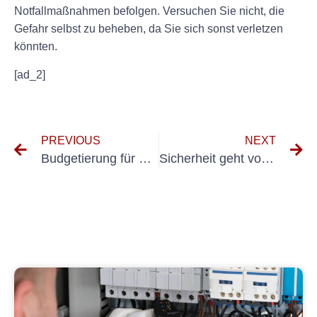
Notfallmaßnahmen befolgen. Versuchen Sie nicht, die
Gefahr selbst zu beheben, da Sie sich sonst verletzen
könnten.
[ad_2]
PREVIOUS
NEXT
Budgetierung für die Fem 4.004-Prüfung: Tipps, die Ihnen bei der Vorbereitung helfen
Sicherheit geht vor: Warum eine Schaltschrankprüfung nach VDE für elektrische Anlagen unerlässlich ist