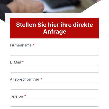
Stellen Sie hier ihre direkte
Anfrage
Firmenname
*
Anfrageformular
E-Mail
*
Ansprechpartner
*
Telefon
*