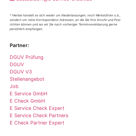
* Hierbei handelt es sich weder um Niederlassungen, noch Werkstätten o.ä.,
sondern um reine Korrespondenz-Adressen, an die Sie Ihre Anrufe und Post
richten können und wo wir Sie nach vorheriger Terminvereinbarung gerne
persönlich empfangen.
Partner:
DGUV Prüfung
DGUV
DGUV V3
Stellenangebot
Job
E Service GmbH
E Check GmbH
E Service Check Expert
E Service Check Partners
E Check Partner Expert