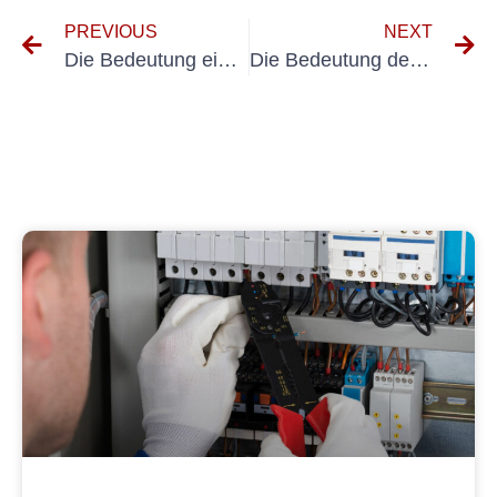
PREVIOUS
NEXT
Die Bedeutung einer regelmäßigen Schulung und Erneuerung der Gabelstapler-Prüfung
Die Bedeutung der UVV-Prüfung für Reisebüros verstehen