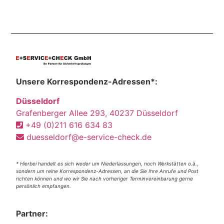
Unsere Korrespondenz-Adressen*:
Düsseldorf
Grafenberger Allee 293, 40237 Düsseldorf
+49 (0)211 616 634 83
duesseldorf@e-service-check.de
* Hierbei handelt es sich weder um Niederlassungen, noch Werkstätten o.ä.,
sondern um reine Korrespondenz-Adressen, an die Sie Ihre Anrufe und Post
richten können und wo wir Sie nach vorheriger Terminvereinbarung gerne
persönlich empfangen.
Partner: