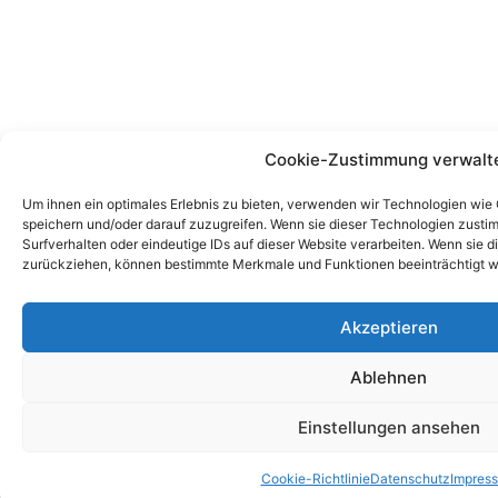
Cookie-Zustimmung verwalt
Um ihnen ein optimales Erlebnis zu bieten, verwenden wir Technologien wie
speichern und/oder darauf zuzugreifen. Wenn sie dieser Technologien zust
Surfverhalten oder eindeutige IDs auf dieser Website verarbeiten. Wenn sie d
zurückziehen, können bestimmte Merkmale und Funktionen beeinträchtigt w
Akzeptieren
Ablehnen
Einstellungen ansehen
Cookie-Richtlinie
Datenschutz
Impres