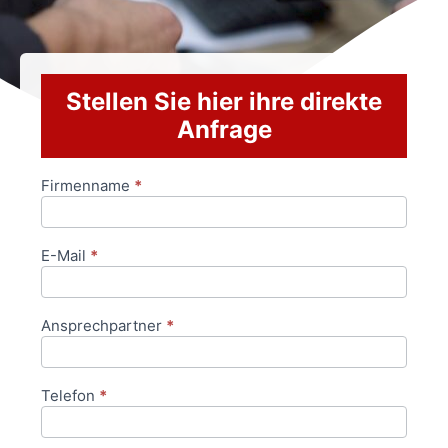
Stellen Sie hier ihre direkte
Anfrage
Firmenname
*
Anfrageformular
E-Mail
*
Ansprechpartner
*
Telefon
*