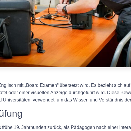
f Englisch mit „Board Examen“ übersetzt wird. Es bezieht sich auf
Tafel oder einer visuellen Anzeige durchgeführt wird. Diese Be
d Universitäten, verwendet, um das Wissen und Verständnis de
rüfung
 frühe 19. Jahrhundert zurück, als Pädagogen nach einer inter