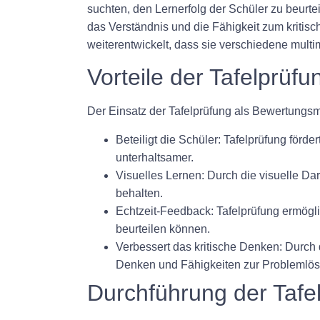
suchten, den Lernerfolg der Schüler zu beurte
das Verständnis und die Fähigkeit zum kritis
weiterentwickelt, dass sie verschiedene multi
Vorteile der Tafelprüfu
Der Einsatz der Tafelprüfung als Bewertungsme
Beteiligt die Schüler: Tafelprüfung för
unterhaltsamer.
Visuelles Lernen: Durch die visuelle Da
behalten.
Echtzeit-Feedback: Tafelprüfung ermöglic
beurteilen können.
Verbessert das kritische Denken: Durch d
Denken und Fähigkeiten zur Problemlö
Durchführung der Tafe