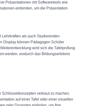
ive Präsentationen mit Softwaretools wie
mationen einbinden, um die Präsentation
l Lehrkräften als auch Studierenden
ellen Display können Pädagogen Schüler
Weiterentwicklung wird sich die Tafelprüfung
iert werden, wodurch das Bildungserlebnis
den Schlüsselkonzepten vertraut zu machen.
entation auf einer Tafel oder einer visuellen
egen oder Dozenten einholen, um Ihre