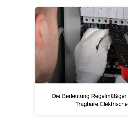
Die Bedeutung Regelmäßiger 
Tragbare Elektrisch