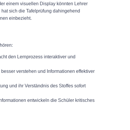
oder einem visuellen Display könnten Lehrer
 hat sich die Tafelprüfung dahingehend
onen einbezieht.
ehören:
acht den Lernprozess interaktiver und
besser verstehen und Informationen effektiver
ung und ihr Verständnis des Stoffes sofort
Informationen entwickeln die Schüler kritisches