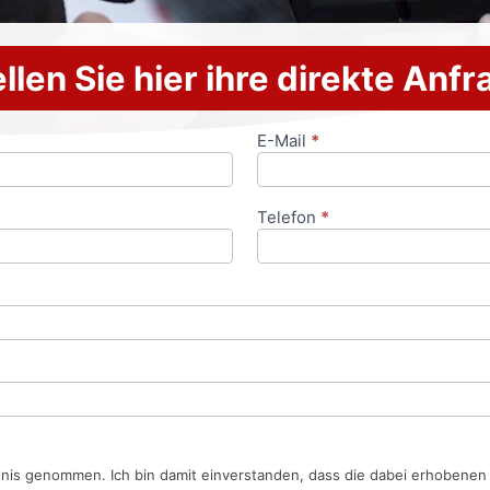
llen Sie hier ihre direkte Anf
E-Mail
*
Telefon
*
tnis genommen. Ich bin damit einverstanden, dass die dabei erhobene