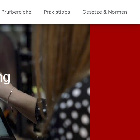
Prüfbereiche
Praxistipps
Gesetze & Normen
ng