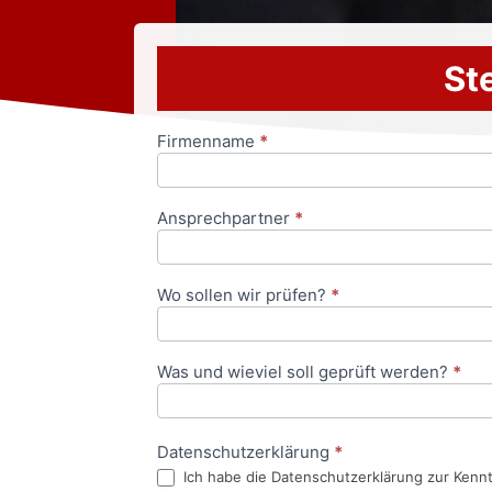
Ste
Firmenname
*
Anfrageformular
Ansprechpartner
*
Wo sollen wir prüfen?
*
Was und wieviel soll geprüft werden?
*
Datenschutzerklärung
*
Ich habe die Datenschutzerklärung zur Kenn