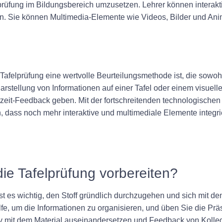
lprüfung im Bildungsbereich umzusetzen. Lehrer können interakt
en. Sie können Multimedia-Elemente wie Videos, Bilder und Ani
afelprüfung eine wertvolle Beurteilungsmethode ist, die sowoh
e Darstellung von Informationen auf einer Tafel oder einem visu
eit-Feedback geben. Mit der fortschreitenden technologischen 
 dass noch mehr interaktive und multimediale Elemente integr
die Tafelprüfung vorbereiten?
ist es wichtig, den Stoff gründlich durchzugehen und sich mit 
lfe, um die Informationen zu organisieren, und üben Sie die Präs
ktiv mit dem Material auseinandersetzen und Feedback von Koll