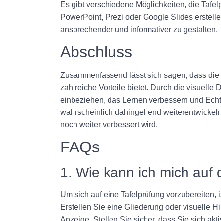
Es gibt verschiedene Möglichkeiten, die Tafe
PowerPoint, Prezi oder Google Slides erstell
ansprechender und informativer zu gestalten.
Abschluss
Zusammenfassend lässt sich sagen, dass die T
zahlreiche Vorteile bietet. Durch die visuell
einbeziehen, das Lernen verbessern und Echtz
wahrscheinlich dahingehend weiterentwickeln,
noch weiter verbessert wird.
FAQs
1. Wie kann ich mich auf 
Um sich auf eine Tafelprüfung vorzubereiten, 
Erstellen Sie eine Gliederung oder visuelle Hi
Anzeige. Stellen Sie sicher, dass Sie sich a