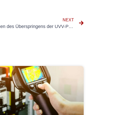
NEXT
Die rechtlichen Konsequenzen des Überspringens der UVV-Prüfung für Baumaschinen