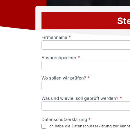
Ste
Firmenname
*
Anfrageformular
Ansprechpartner
*
Wo sollen wir prüfen?
*
Was und wieviel soll geprüft werden?
*
Datenschutzerklärung
*
Ich habe die Datenschutzerklärung zur Kenn