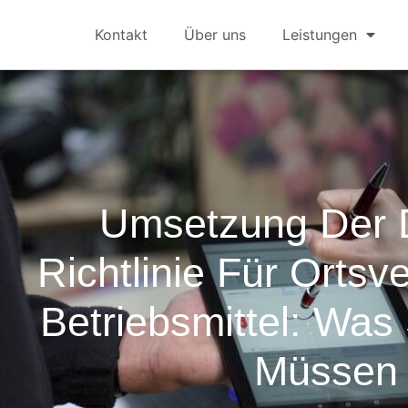
Kontakt
Über uns
Leistungen
Umsetzung Der
Richtlinie Für Ortsv
Betriebsmittel: Was
Müssen