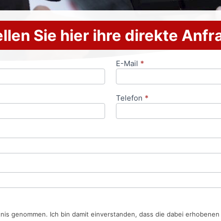
llen Sie hier ihre direkte Anf
E-Mail
*
Telefon
*
tnis genommen. Ich bin damit einverstanden, dass die dabei erhobene