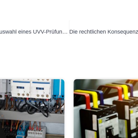
Wichtige Faktoren, die Sie bei der Auswahl eines UVV-Prüfungsanbieters für Ihren Fuhrpark berücksichtigen sollten