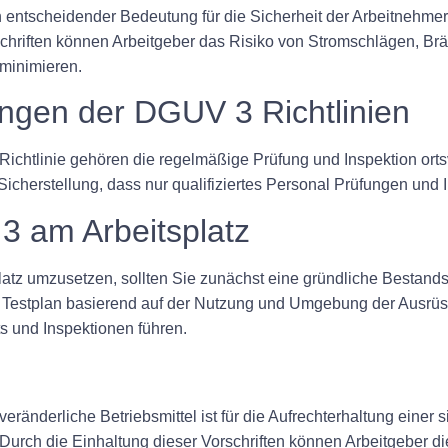
n entscheidender Bedeutung für die Sicherheit der Arbeitnehme
rschriften können Arbeitgeber das Risiko von Stromschlägen, B
minimieren.
ngen der DGUV 3 Richtlinien
htlinie gehören die regelmäßige Prüfung und Inspektion ortsver
cherstellung, dass nur qualifiziertes Personal Prüfungen und I
 am Arbeitsplatz
atz umzusetzen, sollten Sie zunächst eine gründliche Bestands
 Testplan basierend auf der Nutzung und Umgebung der Ausrüstun
s und Inspektionen führen.
eränderliche Betriebsmittel ist für die Aufrechterhaltung eine
Durch die Einhaltung dieser Vorschriften können Arbeitgeber die