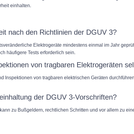
heit einhalten.
keit nach den Richtlinien der DGUV 3?
sveränderliche Elektrogeräte mindestens einmal im Jahr geprüft
 häufigere Tests erforderlich sein.
pektionen von tragbaren Elektrogeräten se
und Inspektionen von tragbaren elektrischen Geräten durchführe
teinhaltung der DGUV 3-Vorschriften?
kann zu Bußgeldern, rechtlichen Schritten und vor allem zu ei