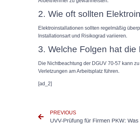
Arbeitnehmer zu gewährleisten.
2. Wie oft sollten Elektr
Elektroinstallationen sollten regelmäßig übe
Installationsart und Risikograd variieren.
3. Welche Folgen hat di
Die Nichtbeachtung der DGUV 70-57 kann zu B
Verletzungen am Arbeitsplatz führen.
[ad_2]
PREVIOUS
UVV-Prüfung für Firmen PKW: Was