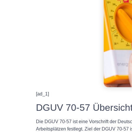
[ad_1]
DGUV 70-57 Übersich
Die DGUV 70-57 ist eine Vorschrift der Deuts
Arbeitsplätzen festlegt. Ziel der DGUV 70-57 