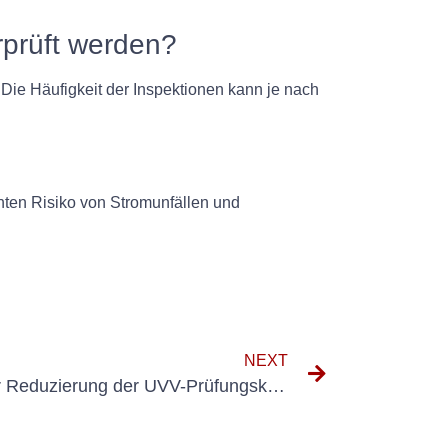
rprüft werden?
Die Häufigkeit der Inspektionen kann je nach
hten Risiko von Stromunfällen und
NEXT
Wertmaximierung: Tipps zur Reduzierung der UVV-Prüfungskosten für Bagger