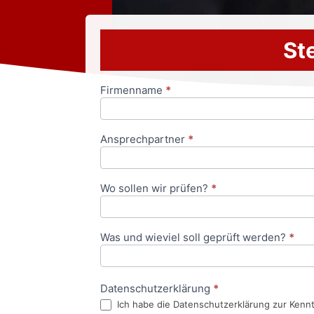
Ste
Firmenname
*
Anfrageformular
Ansprechpartner
*
Wo sollen wir prüfen?
*
Was und wieviel soll geprüft werden?
*
Datenschutzerklärung
*
Ich habe die Datenschutzerklärung zur Kenn