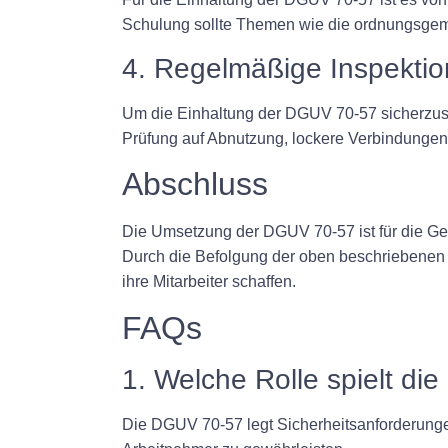
Schulung sollte Themen wie die ordnungsge
4. Regelmäßige Inspekti
Um die Einhaltung der DGUV 70-57 sicherzuste
Prüfung auf Abnutzung, lockere Verbindungen 
Abschluss
Die Umsetzung der DGUV 70-57 ist für die Ge
Durch die Befolgung der oben beschriebenen S
ihre Mitarbeiter schaffen.
FAQs
1. Welche Rolle spielt di
Die DGUV 70-57 legt Sicherheitsanforderung