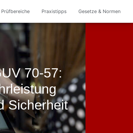
Prüfbereiche
Praxistipps
Gesetze & Normen
UV 70-57:
hrleistung
 Sicherheit