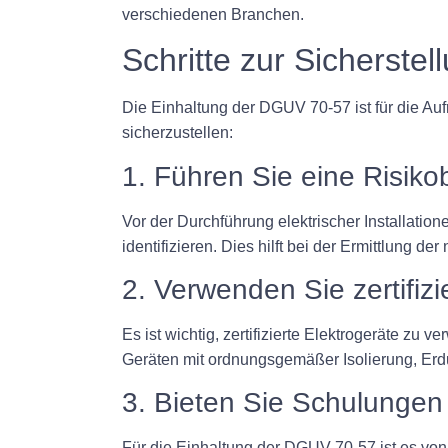
verschiedenen Branchen.
Schritte zur Sicherste
Die Einhaltung der DGUV 70-57 ist für die Auf
sicherzustellen:
1. Führen Sie eine Risik
Vor der Durchführung elektrischer Installatio
identifizieren. Dies hilft bei der Ermittlun
2. Verwenden Sie zertifizi
Es ist wichtig, zertifizierte Elektrogeräte 
Geräten mit ordnungsgemäßer Isolierung, Erd
3. Bieten Sie Schulungen 
Für die Einhaltung der DGUV 70-57 ist es von 