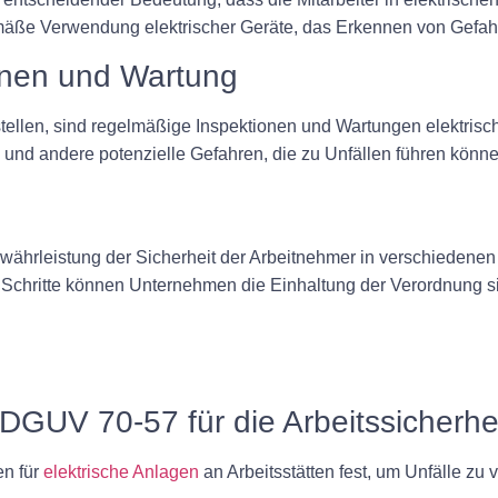
mäße Verwendung elektrischer Geräte, das Erkennen von Gefa
onen und Wartung
llen, sind regelmäßige Inspektionen und Wartungen elektrisch
und andere potenzielle Gefahren, die zu Unfällen führen könne
währleistung der Sicherheit der Arbeitnehmer in verschieden
chritte können Unternehmen die Einhaltung der Verordnung sich
e DGUV 70-57 für die Arbeitssicherhe
en für
elektrische Anlagen
an Arbeitsstätten fest, um Unfälle zu 