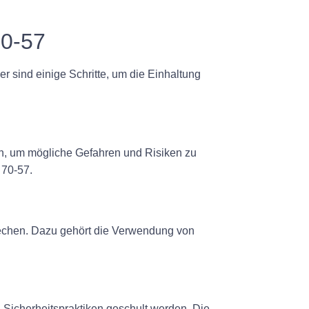
70-57
r sind einige Schritte, um die Einhaltung
ren, um mögliche Gefahren und Risiken zu
 70-57.
prechen. Dazu gehört die Verwendung von
n Sicherheitspraktiken geschult werden. Die