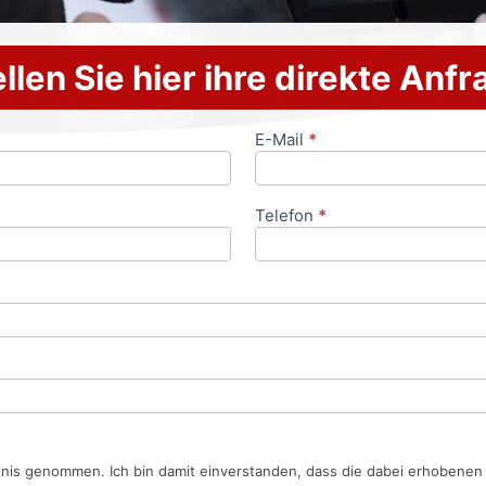
llen Sie hier ihre direkte Anf
E-Mail
*
Telefon
*
tnis genommen. Ich bin damit einverstanden, dass die dabei erhobene