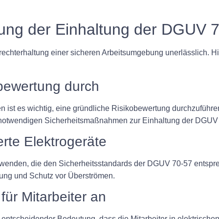
llung der Einhaltung der DGUV 
rechterhaltung einer sicheren Arbeitsumgebung unerlässlich. Hie
obewertung durch
nen ist es wichtig, eine gründliche Risikobewertung durchzufüh
g der notwendigen Sicherheitsmaßnahmen zur Einhaltung der DGUV
erte Elektrogeräte
zu verwenden, die den Sicherheitsstandards der DGUV 70-57 ents
ung und Schutz vor Überströmen.
für Mitarbeiter an
entscheidender Bedeutung, dass die Mitarbeiter in elektrische