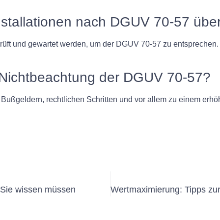
oinstallationen nach DGUV 70-57 übe
rprüft und gewartet werden, um der DGUV 70-57 zu entsprechen. 
e Nichtbeachtung der DGUV 70-57?
ußgeldern, rechtlichen Schritten und vor allem zu einem erhö
 Sie wissen müssen