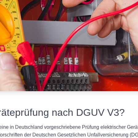
eräteprüfung nach DGUV V3?
ine in Deutschland vorgeschriebene Prüfung elektrischer Gerä
 Vorschriften der Deutschen Gesetzlichen Unfallversicherung (