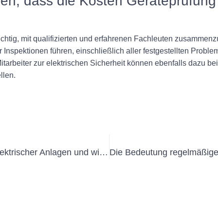
ellen, dass die Kosten Geräteprüfu
 wichtig, mit qualifizierten und erfahrenen Fachleuten zusammenz
Inspektionen führen, einschließlich aller festgestellten Proble
beiter zur elektrischen Sicherheit können ebenfalls dazu bei
llen.
Die Bedeutung der Prüfung fester elektrischer Anlagen und wiederholter Inspektionen von Maschinen