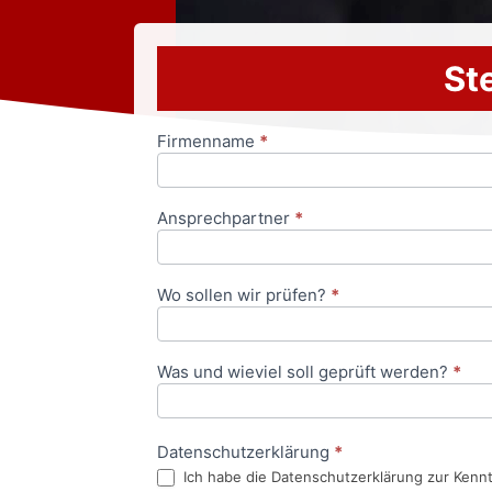
Ste
Firmenname
*
Anfrageformular
Ansprechpartner
*
Wo sollen wir prüfen?
*
Was und wieviel soll geprüft werden?
*
Datenschutzerklärung
*
Ich habe die Datenschutzerklärung zur Kenn