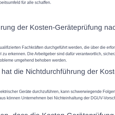
eitsumfeld für alle schaffen.
führung der Kosten-Geräteprüfung 
qualifizierten Fachkräften durchgeführt werden, die über die er
zu erkennen. Die Arbeitgeber sind dafür verantwortlich, siche
n Probleme umgehend behoben werden.
hat die Nichtdurchführung der Kos
ektrischer Geräte durchzuführen, kann schwerwiegende Folgen 
inaus können Unternehmen bei Nichteinhaltung der DGUV-Vorsch