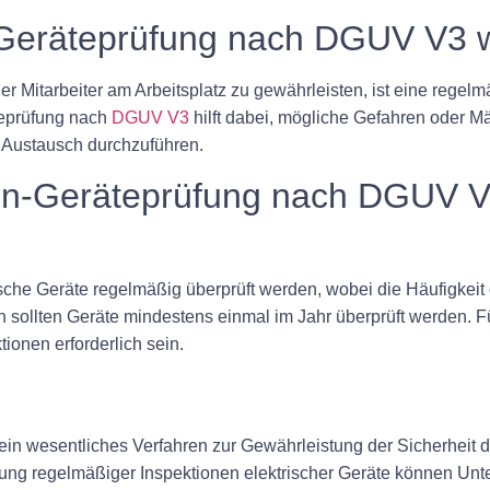
-Geräteprüfung nach DGUV V3 w
er Mitarbeiter am Arbeitsplatz zu gewährleisten, ist eine regelm
teprüfung nach
DGUV V3
hilft dabei, mögliche Gefahren oder M
n Austausch durchzuführen.
sten-Geräteprüfung nach DGUV V
che Geräte regelmäßig überprüft werden, wobei die Häufigkeit 
sollten Geräte mindestens einmal im Jahr überprüft werden. F
onen erforderlich sein.
n wesentliches Verfahren zur Gewährleistung der Sicherheit d
hrung regelmäßiger Inspektionen elektrischer Geräte können U