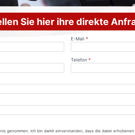
llen Sie hier ihre direkte Anf
E-Mail
*
Telefon
*
tnis genommen. Ich bin damit einverstanden, dass die dabei erhobene