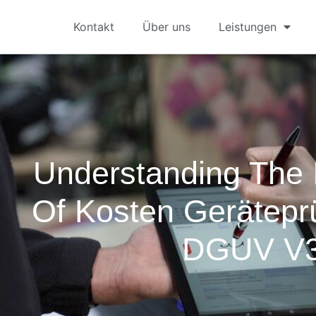
Kontakt
Über uns
Leistungen
Understanding The 
Of Kosten Gerätepr
DGUV V