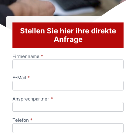
Stellen Sie hier ihre direkte
Anfrage
Firmenname
*
Anfrageformular
E-Mail
*
Ansprechpartner
*
Telefon
*