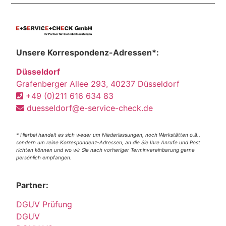
Unsere Korrespondenz-Adressen*:
Düsseldorf
Grafenberger Allee 293, 40237 Düsseldorf
+49 (0)211 616 634 83
duesseldorf@e-service-check.de
* Hierbei handelt es sich weder um Niederlassungen, noch Werkstätten o.ä.,
sondern um reine Korrespondenz-Adressen, an die Sie Ihre Anrufe und Post
richten können und wo wir Sie nach vorheriger Terminvereinbarung gerne
persönlich empfangen.
Partner:
DGUV Prüfung
DGUV