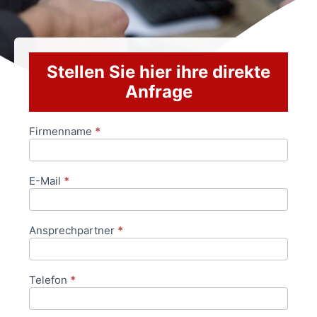
Stellen Sie hier ihre direkte
Anfrage
Firmenname
*
Anfrageformular
E-Mail
*
Ansprechpartner
*
Telefon
*