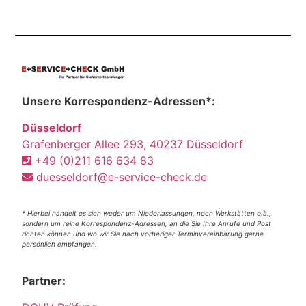
Unsere Korrespondenz-Adressen*:
Düsseldorf
Grafenberger Allee 293, 40237 Düsseldorf
+49 (0)211 616 634 83
duesseldorf@e-service-check.de
* Hierbei handelt es sich weder um Niederlassungen, noch Werkstätten o.ä.,
sondern um reine Korrespondenz-Adressen, an die Sie Ihre Anrufe und Post
richten können und wo wir Sie nach vorheriger Terminvereinbarung gerne
persönlich empfangen.
Partner: