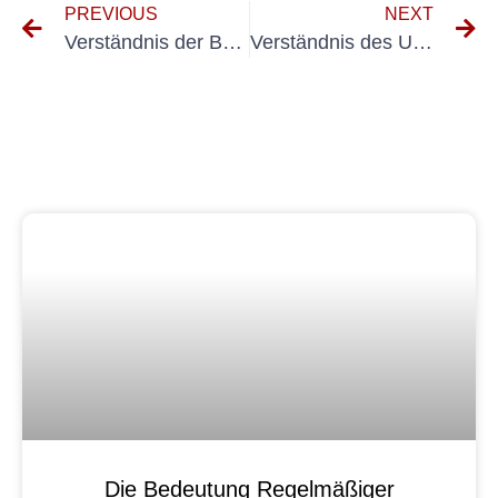
PREVIOUS
NEXT
Verständnis der Bedeutung von BGV A3 für die Sicherheit am Arbeitsplatz
Verständnis des UVV 57: Ein umfassender Leitfaden
Die Bedeutung Regelmäßiger