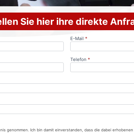
llen Sie hier ihre direkte Anf
E-Mail
*
Telefon
*
tnis genommen. Ich bin damit einverstanden, dass die dabei erhobene