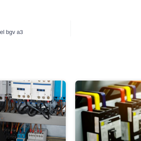
tel bgv a3