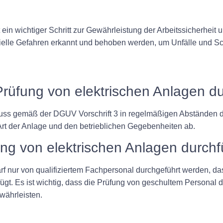
 ein wichtiger Schritt zur Gewährleistung der Arbeitssicherhei
elle Gefahren erkannt und behoben werden, um Unfälle und S
Prüfung von elektrischen Anlagen d
ss gemäß der DGUV Vorschrift 3 in regelmäßigen Abständen du
rt der Anlage und den betrieblichen Gegebenheiten ab.
ung von elektrischen Anlagen durch
f nur von qualifiziertem Fachpersonal durchgeführt werden, das
fügt. Es ist wichtig, dass die Prüfung von geschultem Personal 
währleisten.