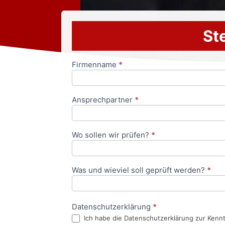
Ste
Firmenname
*
Anfrageformular
Ansprechpartner
*
Wo sollen wir prüfen?
*
Was und wieviel soll geprüft werden?
*
Datenschutzerklärung
*
Ich habe die Datenschutzerklärung zur Kenn