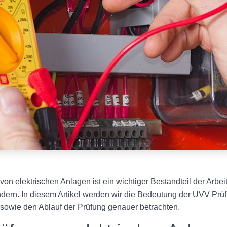
von elektrischen Anlagen ist ein wichtiger Bestandteil der Arbe
dern. In diesem Artikel werden wir die Bedeutung der UVV Prüf
 sowie den Ablauf der Prüfung genauer betrachten.