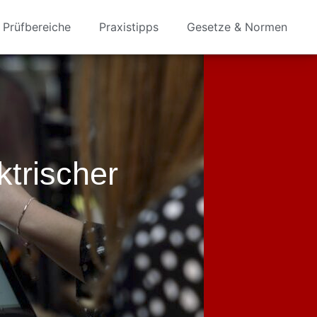
Prüfbereiche
Praxistipps
Gesetze & Normen
trischer