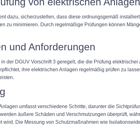
fung von elektrischen Anlage
nt dazu, sicherzustellen, dass diese ordnungsgemäß installier
lagen zu minimieren. Durch regelmäßige Prüfungen können Mäng
ten und Anforderungen
in der DGUV Vorschrift 3 geregelt, die die Prüfung elektrischer 
flichtet, ihre elektrischen Anlagen regelmäßig prüfen zu lasse
eisten.
ng
Anlagen umfasst verschiedene Schritte, darunter die Sichtprüf
werden äußere Schäden und Verschmutzungen überprüft, währe
t wird. Die Messung von Schutzmaßnahmen wie Isolationswider