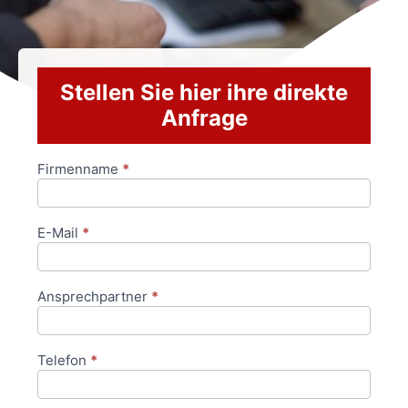
Stellen Sie hier ihre direkte
Anfrage
Firmenname
*
Anfrageformular
E-Mail
*
Ansprechpartner
*
Telefon
*