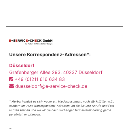
Unsere Korrespondenz-Adressen*:
Düsseldorf
Grafenberger Allee 293, 40237 Düsseldorf
+49 (0)211 616 634 83
duesseldorf@e-service-check.de
* Hierbei handelt es sich weder um Niederlassungen, noch Werkstätten o.ä.,
sondern um reine Korrespondenz-Adressen, an die Sie Ihre Anrufe und Post
richten können und wo wir Sie nach vorheriger Terminvereinbarung gerne
persönlich empfangen.