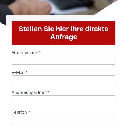
Stellen Sie hier ihre direkte
Anfrage
Firmenname
*
Anfrageformular
E-Mail
*
Ansprechpartner
*
Telefon
*