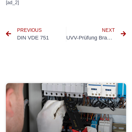
[ad_2]
PREVIOUS
NEXT
DIN VDE 751
UVV-Prüfung Brandschutztüren