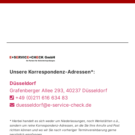
Unsere Korrespondenz-Adressen*:
Düsseldorf
Grafenberger Allee 293, 40237 Düsseldorf
+49 (0)211 616 634 83
duesseldorf@e-service-check.de
* Hierbei handelt es sich weder um Niederlassungen, noch Werkstätten o.ä.,
sondern um reine Korrespondenz-Adressen, an die Sie Ihre Anrufe und Post
richten können und wo wir Sie nach vorheriger Terminvereinbarung gerne
persönlich empfangen.