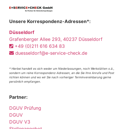
Unsere Korrespondenz-Adressen*:
Düsseldorf
Grafenberger Allee 293, 40237 Düsseldorf
+49 (0)211 616 634 83
duesseldorf@e-service-check.de
* Hierbei handelt es sich weder um Niederlassungen, noch Werkstätten o.ä.,
sondern um reine Korrespondenz-Adressen, an die Sie Ihre Anrufe und Post
richten können und wo wir Sie nach vorheriger Terminvereinbarung gerne
persönlich empfangen.
Partner:
DGUV Prüfung
DGUV
DGUV V3
Stellenangebot