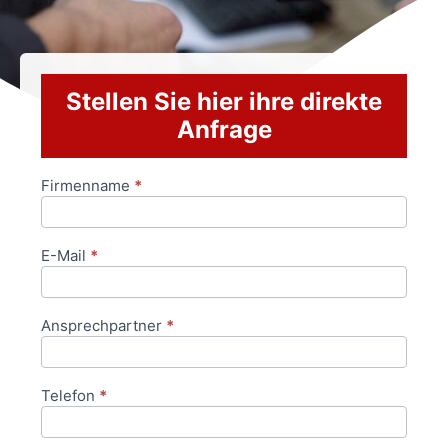
Stellen Sie hier ihre direkte
Anfrage
Firmenname
*
Anfrageformular
E-Mail
*
Ansprechpartner
*
Telefon
*