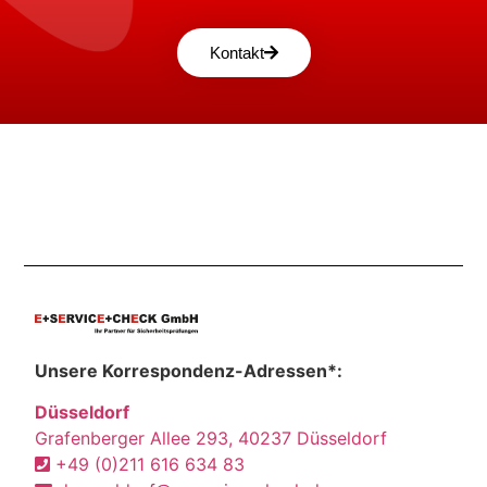
Kontakt
Unsere Korrespondenz-Adressen*:
Düsseldorf
Grafenberger Allee 293, 40237 Düsseldorf
+49 (0)211 616 634 83