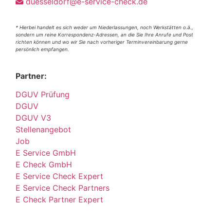
duesseldorf@e-service-check.de
* Hierbei handelt es sich weder um Niederlassungen, noch Werkstätten o.ä.,
sondern um reine Korrespondenz-Adressen, an die Sie Ihre Anrufe und Post
richten können und wo wir Sie nach vorheriger Terminvereinbarung gerne
persönlich empfangen.
Partner:
DGUV Prüfung
DGUV
DGUV V3
Stellenangebot
Job
E Service GmbH
E Check GmbH
E Service Check Expert
E Service Check Partners
E Check Partner Expert