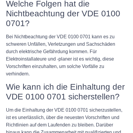
Welche Folgen hat die
Nichtbeachtung der VDE 0100
0701?
Bei Nichtbeachtung der VDE 0100 0701 kann es zu
schweren Unfällen, Verletzungen und Sachschäden
durch elektrische Gefährdung kommen. Für
Elektroinstallateure und -planer ist es wichtig, diese
Vorschriften einzuhalten, um solche Vorfälle zu
verhindern.
Wie kann ich die Einhaltung der
VDE 0100 0701 sicherstellen?
Um die Einhaltung der VDE 0100 0701 sicherzustellen,
ist es unerlässlich, über die neuesten Vorschriften und
Richtlinien auf dem Laufenden zu bleiben. Darüber
hinaus kann die Zusammenarbeit mit qualifizierten und