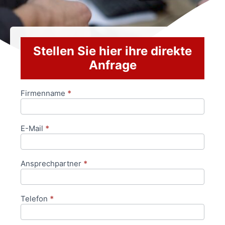
Stellen Sie hier ihre direkte
Anfrage
Firmenname
*
Anfrageformular
E-Mail
*
Ansprechpartner
*
Telefon
*