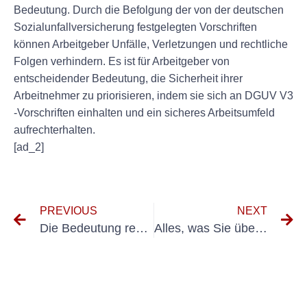
Bedeutung. Durch die Befolgung der von der deutschen
Sozialunfallversicherung festgelegten Vorschriften
können Arbeitgeber Unfälle, Verletzungen und rechtliche
Folgen verhindern. Es ist für Arbeitgeber von
entscheidender Bedeutung, die Sicherheit ihrer
Arbeitnehmer zu priorisieren, indem sie sich an DGUV V3
-Vorschriften einhalten und ein sicheres Arbeitsumfeld
aufrechterhalten.
[ad_2]
PREVIOUS
NEXT
Die Bedeutung regulärer BGV A3 -Inspektionen für die Sicherheit am Arbeitsplatz
Alles, was Sie über DGUV 3 Meutung Schulung wissen müssen