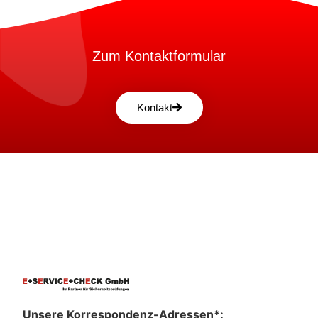
Zum Kontaktformular
Kontakt
Unsere Korrespondenz-Adressen*: