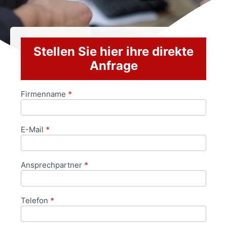
Stellen Sie hier ihre direkte
Anfrage
Firmenname
*
Anfrageformular
E-Mail
*
Ansprechpartner
*
Telefon
*