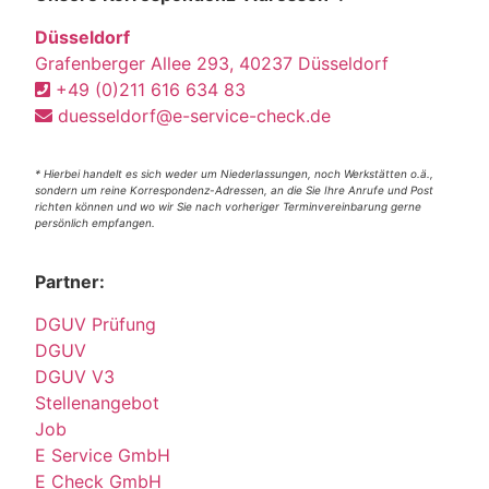
Düsseldorf
Grafenberger Allee 293, 40237 Düsseldorf
+49 (0)211 616 634 83
duesseldorf@e-service-check.de
* Hierbei handelt es sich weder um Niederlassungen, noch Werkstätten o.ä.,
sondern um reine Korrespondenz-Adressen, an die Sie Ihre Anrufe und Post
richten können und wo wir Sie nach vorheriger Terminvereinbarung gerne
persönlich empfangen.
Partner:
DGUV Prüfung
DGUV
DGUV V3
Stellenangebot
Job
E Service GmbH
E Check GmbH