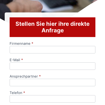
Stellen Sie hier ihre direkte
Anfrage
Firmenname
*
Anfrageformular
E-Mail
*
Ansprechpartner
*
Telefon
*