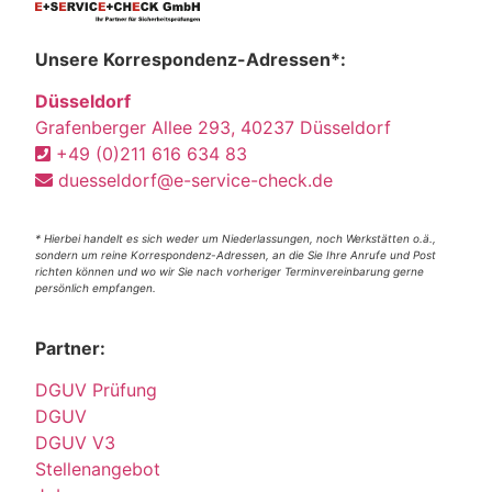
Unsere Korrespondenz-Adressen*:
Düsseldorf
Grafenberger Allee 293, 40237 Düsseldorf
+49 (0)211 616 634 83
duesseldorf@e-service-check.de
* Hierbei handelt es sich weder um Niederlassungen, noch Werkstätten o.ä.,
sondern um reine Korrespondenz-Adressen, an die Sie Ihre Anrufe und Post
richten können und wo wir Sie nach vorheriger Terminvereinbarung gerne
persönlich empfangen.
Partner:
DGUV Prüfung
DGUV
DGUV V3
Stellenangebot