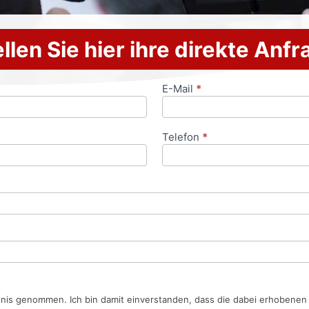
llen Sie hier ihre direkte Anf
E-Mail
*
Telefon
*
tnis genommen. Ich bin damit einverstanden, dass die dabei erhobene