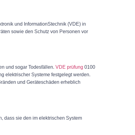
tronik und InformationStechnik (VDE) in
eräten sowie den Schutz von Personen vor
gen und sogar Todesfällen.
VDE prüfung
0100
tung elektrischer Systeme festgelegt werden.
 Bränden und Geräteschäden erheblich
en, dass sie den im elektrischen System