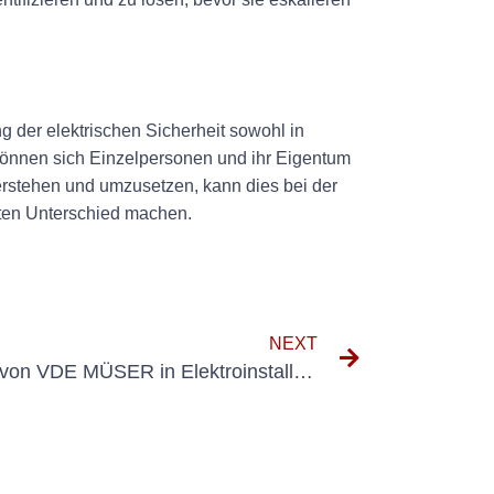
 der elektrischen Sicherheit sowohl in
können sich Einzelpersonen und ihr Eigentum
rstehen und umzusetzen, kann dies bei der
nten Unterschied machen.
NEXT
Verständnis der Wichtigkeit von VDE MÜSER in Elektroinstallation