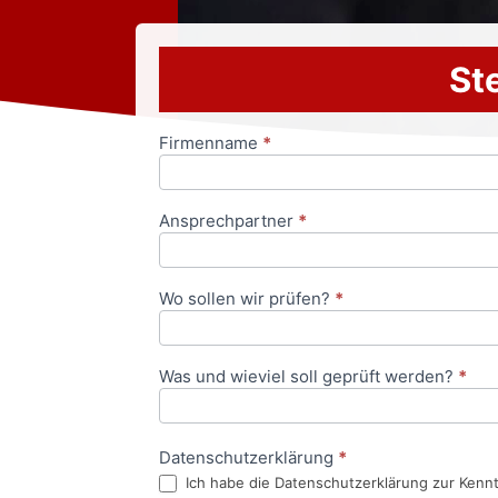
Ste
Firmenname
*
Anfrageformular
Ansprechpartner
*
Wo sollen wir prüfen?
*
Was und wieviel soll geprüft werden?
*
Datenschutzerklärung
*
Ich habe die Datenschutzerklärung zur Kenn