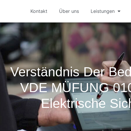
Kontakt
Über uns
Leistungen
Verständnis Der Be
VDE MÜFUNG 0100
Elektrische Sic