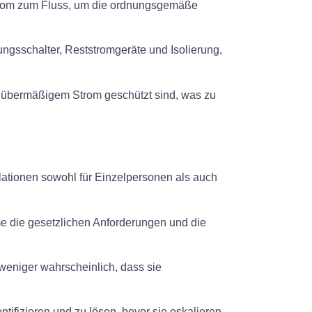
n Strom zum Fluss, um die ordnungsgemäße
sschalter, Reststromgeräte und Isolierung,
r übermäßigem Strom geschützt sind, was zu
ationen sowohl für Einzelpersonen als auch
me die gesetzlichen Anforderungen und die
 weniger wahrscheinlich, dass sie
ifizieren und zu lösen, bevor sie eskalieren