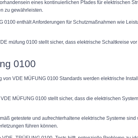
as Vorhandensein eines kontinuierlichen Pfades für elektrische
n zu gewährleisten.
0100 enthält Anforderungen für Schutzmaßnahmen wie Leistung
E müfung 0100 stellt sicher, dass elektrische Schaltkreise vo
ung 0100
ung von VDE MÜFUNG 0100 Standards werden elektrische Install
on VDE MÜFUNG 0100 stellt sicher, dass die elektrischen Syste
emäß getestete und aufrechterhaltene elektrische Systeme sind
erletzungen führen können.
 VDE -TRÜFUNG 0100 -Tests hilft, potenzielle Probleme zu ident