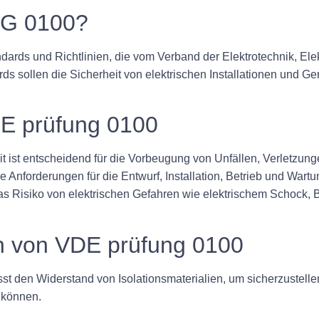
G 0100?
ds und Richtlinien, die vom Verband der Elektrotechnik, Elek
ds sollen die Sicherheit von elektrischen Installationen und G
E prüfung 0100
it ist entscheidend für die Vorbeugung von Unfällen, Verletzun
che Anforderungen für die Entwurf, Installation, Betrieb und War
das Risiko von elektrischen Gefahren wie elektrischem Schock,
 von VDE prüfung 0100
isst den Widerstand von Isolationsmaterialien, um sicherzustell
 können.