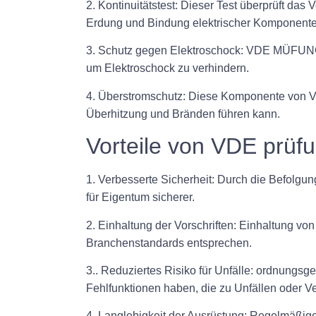
2. Kontinuitätstest: Dieser Test überprüft d
Erdung und Bindung elektrischer Komponente
3. Schutz gegen Elektroschock: VDE MÜFUNG 
um Elektroschock zu verhindern.
4. Überstromschutz: Diese Komponente von VD
Überhitzung und Bränden führen kann.
Vorteile von VDE prüf
1. Verbesserte Sicherheit: Durch die Befolg
für Eigentum sicherer.
2. Einhaltung der Vorschriften: Einhaltung v
Branchenstandards entsprechen.
3.. Reduziertes Risiko für Unfälle: ordnungsg
Fehlfunktionen haben, die zu Unfällen oder V
4. Langlebigkeit der Ausrüstung: Regelmäßige