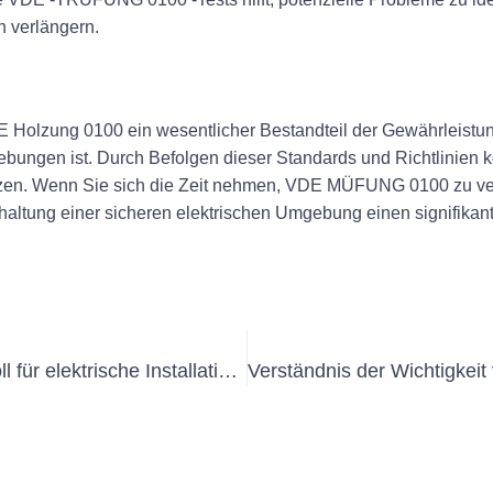
n verlängern.
Holzung 0100 ein wesentlicher Bestandteil der Gewährleistung
ungen ist. Durch Befolgen dieser Standards und Richtlinien 
ützen. Wenn Sie sich die Zeit nehmen, VDE MÜFUNG 0100 zu ve
haltung einer sicheren elektrischen Umgebung einen signifika
Die Bedeutung von VDE neuprotokoll für elektrische Installationen