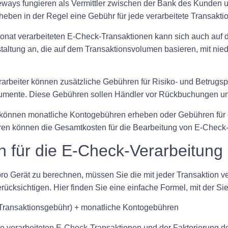
ays fungieren als Vermittler zwischen der Bank des Kunden u
ben in der Regel eine Gebühr für jede verarbeitete Transaktion
Monat verarbeiteten E-Check-Transaktionen kann sich auch auf 
taltung an, die auf dem Transaktionsvolumen basieren, mit nie
erarbeiter können zusätzliche Gebühren für Risiko- und Betrug
rumente. Diese Gebühren sollen Händler vor Rückbuchungen und
 können monatliche Kontogebühren erheben oder Gebühren für 
hren können die Gesamtkosten für die Bearbeitung von E-Chec
 für die E-Check-Verarbeitung 
pro Gerät zu berechnen, müssen Sie die mit jeder Transaktion
cksichtigen. Hier finden Sie eine einfache Formel, mit der Sie
 Transaktionsgebühr) + monatliche Kontogebühren
te verarbeiteten E-Check-Transaktionen und der Faktorierung 