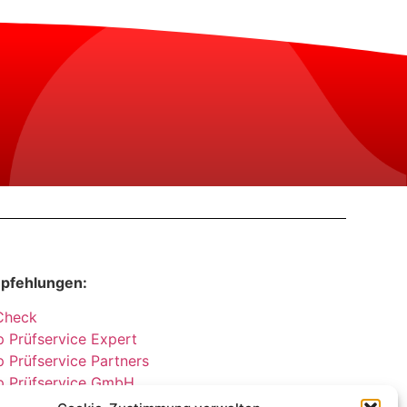
pfehlungen:
Check
 Prüfservice Expert
 Prüfservice Partners
p Prüfservice GmbH
herheitsprüfungen Partners