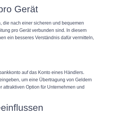
pro Gerät
n, die nach einer sicheren und bequemen
itung pro Gerät verbunden sind. In diesem
en ein besseres Verständnis dafür vermitteln,
ankkonto auf das Konto eines Händlers.
h eingeben, um eine Übertragung von Geldern
er attraktiven Option für Unternehmen und
einflussen