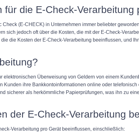
n für die E-Check-Verarbeitung 
tronic Check (E-CHECK) in Unternehmen immer beliebter geworde
 sich jedoch oft über die Kosten, die mit der E-Check-Verarbe
, die die Kosten der E-Check-Verarbeitung beeinflussen, und Ihn
beitung?
zur elektronischen Überweisung von Geldern von einem Kundenb
en Kunden ihre Bankkontoinformationen online oder telefonisc
 und sicherer als herkömmliche Papierprüfungen, was ihn zu ein
ten der E-Check-Verarbeitung be
ck-Verarbeitung pro Gerät beeinflussen, einschließlich: