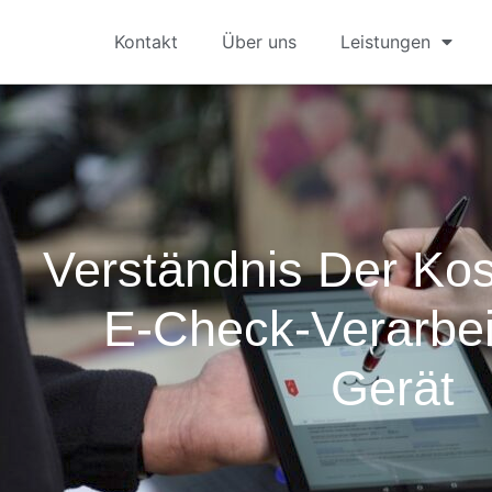
Kontakt
Über uns
Leistungen
Verständnis Der Kos
E-Check-Verarbei
Gerät