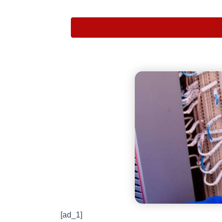
[ad_1]