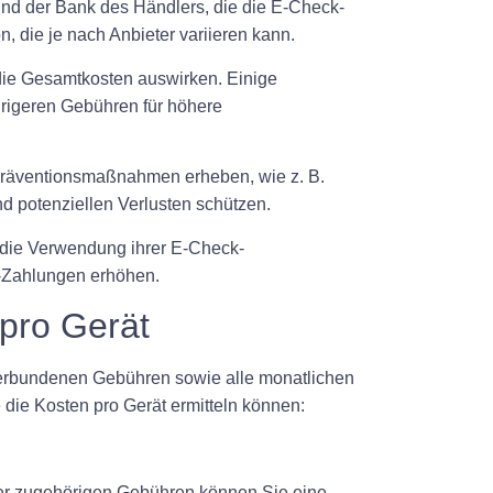
nd der Bank des Händlers, die die E-Check-
, die je nach Anbieter variieren kann.
die Gesamtkosten auswirken. Einige
drigeren Gebühren für höhere
spräventionsmaßnahmen erheben, wie z. B.
 potenziellen Verlusten schützen.
die Verwendung ihrer E-Check-
k-Zahlungen erhöhen.
pro Gerät
 verbundenen Gebühren sowie alle monatlichen
 die Kosten pro Gerät ermitteln können:
der zugehörigen Gebühren können Sie eine