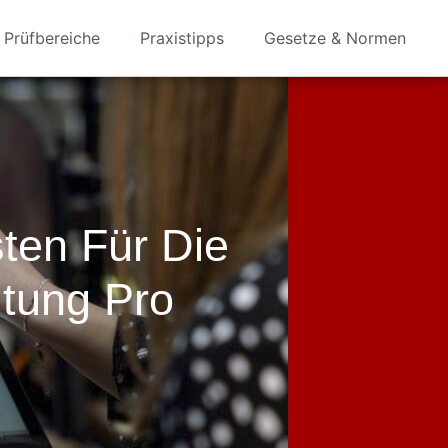
Prüfbereiche
Praxistipps
Gesetze & Normen
ten Für Die
tung Pro