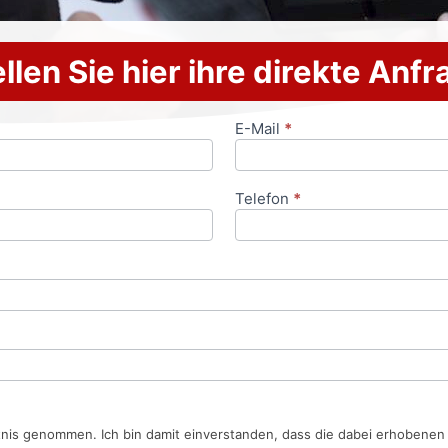
llen Sie hier ihre direkte Anf
E-Mail
*
Telefon
*
tnis genommen. Ich bin damit einverstanden, dass die dabei erhobene