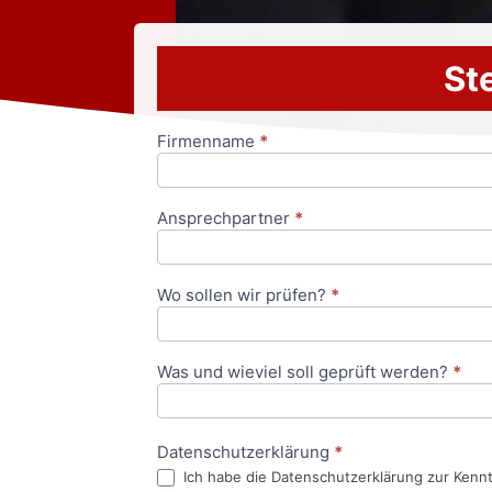
Ste
Firmenname
*
Anfrageformular
Ansprechpartner
*
Wo sollen wir prüfen?
*
Was und wieviel soll geprüft werden?
*
Datenschutzerklärung
*
Ich habe die Datenschutzerklärung zur Kenn