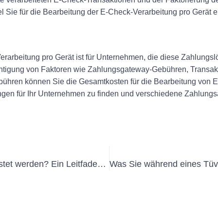
 Sie für die Bearbeitung der E-Check-Verarbeitung pro Gerät 
erarbeitung pro Gerät ist für Unternehmen, die diese Zahlung
chtigung von Faktoren wie Zahlungsgateway-Gebühren, Transak
hren können Sie die Gesamtkosten für die Bearbeitung von 
ungen für Ihr Unternehmen zu finden und verschiedene Zahlungs
Wie oft sollten tragbare Geräte getestet werden? Ein Leitfaden zu OrtverAnderliche Geräute müfung