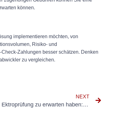
erwarten können.
slösung implementieren möchten, von
tionsvolumen, Risiko- und
E-Check-Zahlungen besser schätzen. Denken
abwickler zu vergleichen.
NEXT
Was Sie während eines Tüv Ektroprüfung zu erwarten haben: Ein umfassender Leitfaden