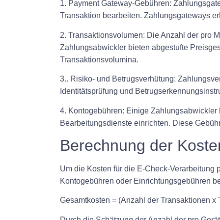
1. Payment Gateway-Gebühren: Zahlungsgatew
Transaktion bearbeiten. Zahlungsgateways erhe
2. Transaktionsvolumen: Die Anzahl der pro 
Zahlungsabwickler bieten abgestufte Preisges
Transaktionsvolumina.
3.. Risiko- und Betrugsverhütung: Zahlungsv
Identitätsprüfung und Betrugserkennungsinst
4. Kontogebühren: Einige Zahlungsabwickler
Bearbeitungsdienste einrichten. Diese Gebü
Berechnung der Kosten
Um die Kosten für die E-Check-Verarbeitung 
Kontogebühren oder Einrichtungsgebühren berü
Gesamtkosten = (Anzahl der Transaktionen x
Durch die Schätzung der Anzahl der pro Gerä