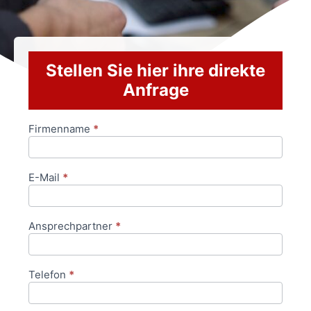
Stellen Sie hier ihre direkte
Anfrage
Firmenname
*
Anfrageformular
E-Mail
*
Ansprechpartner
*
Telefon
*