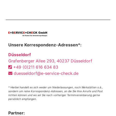
Unsere Korrespondenz-Adressen*:
Düsseldorf
Grafenberger Allee 293, 40237 Düsseldorf
+49 (0)211 616 634 83
duesseldorf@e-service-check.de
* Hierbei handelt es sich weder um Niederlassungen, noch Werkstätten o.ä.,
sondern um reine Korrespondenz-Adressen, an die Sie Ihre Anrufe und Post
richten können und wo wir Sie nach vorheriger Terminvereinbarung gerne
persönlich empfangen.
Partner: