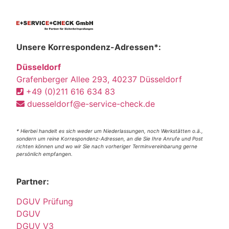
Unsere Korrespondenz-Adressen*:
Düsseldorf
Grafenberger Allee 293, 40237 Düsseldorf
+49 (0)211 616 634 83
duesseldorf@e-service-check.de
* Hierbei handelt es sich weder um Niederlassungen, noch Werkstätten o.ä.,
sondern um reine Korrespondenz-Adressen, an die Sie Ihre Anrufe und Post
richten können und wo wir Sie nach vorheriger Terminvereinbarung gerne
persönlich empfangen.
Partner:
DGUV Prüfung
DGUV
DGUV V3