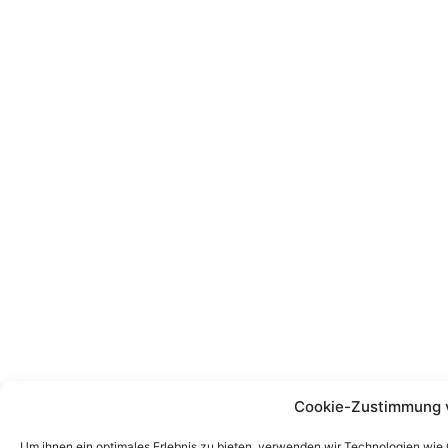
Cookie-Zustimmung 
Um ihnen ein optimales Erlebnis zu bieten, verwenden wir Technologien wie