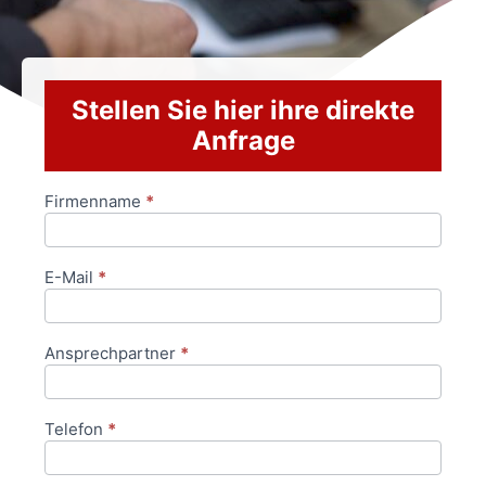
Stellen Sie hier ihre direkte
Anfrage
Firmenname
*
Anfrageformular
E-Mail
*
Ansprechpartner
*
Telefon
*