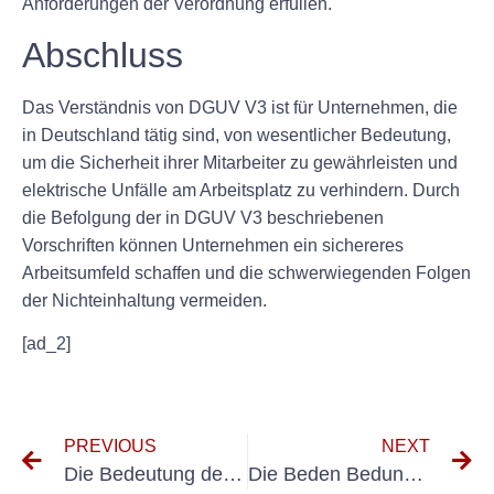
Anforderungen der Verordnung erfüllen.
Abschluss
Das Verständnis von DGUV V3 ist für Unternehmen, die
in Deutschland tätig sind, von wesentlicher Bedeutung,
um die Sicherheit ihrer Mitarbeiter zu gewährleisten und
elektrische Unfälle am Arbeitsplatz zu verhindern. Durch
die Befolgung der in DGUV V3 beschriebenen
Vorschriften können Unternehmen ein sichereres
Arbeitsumfeld schaffen und die schwerwiegenden Folgen
der Nichteinhaltung vermeiden.
[ad_2]
PREVIOUS
NEXT
Die Bedeutung der DGUV V3 -Schulung in der Sicherheit am Arbeitsplatz
Die Beden Bedungung von Regelmäßigen Holzungen Elektrier Geräte