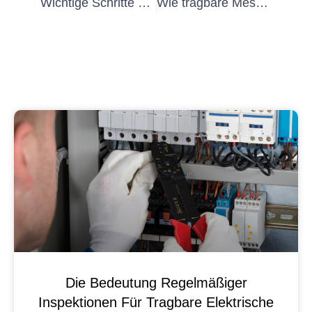
Wichtige Schritte zur Durchführung visueller Inspektionen elektrischer Systeme
Wie tragbare Messgeräte die Datenerfassung revolutionieren
Die Bedeutung Regelmäßiger
Inspektionen Für Tragbare Elektrische