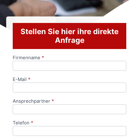
Stellen Sie hier ihre direkte
Anfrage
Firmenname
*
Anfrageformular
E-Mail
*
Ansprechpartner
*
Telefon
*