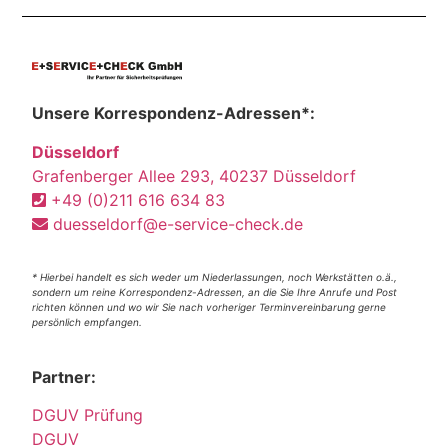
Unsere Korrespondenz-Adressen*:
Düsseldorf
Grafenberger Allee 293, 40237 Düsseldorf
+49 (0)211 616 634 83
duesseldorf@e-service-check.de
* Hierbei handelt es sich weder um Niederlassungen, noch Werkstätten o.ä.,
sondern um reine Korrespondenz-Adressen, an die Sie Ihre Anrufe und Post
richten können und wo wir Sie nach vorheriger Terminvereinbarung gerne
persönlich empfangen.
Partner:
DGUV Prüfung
DGUV