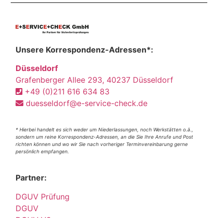
Unsere Korrespondenz-Adressen*:
Düsseldorf
Grafenberger Allee 293, 40237 Düsseldorf
+49 (0)211 616 634 83
duesseldorf@e-service-check.de
* Hierbei handelt es sich weder um Niederlassungen, noch Werkstätten o.ä.,
sondern um reine Korrespondenz-Adressen, an die Sie Ihre Anrufe und Post
richten können und wo wir Sie nach vorheriger Terminvereinbarung gerne
persönlich empfangen.
Partner:
DGUV Prüfung
DGUV