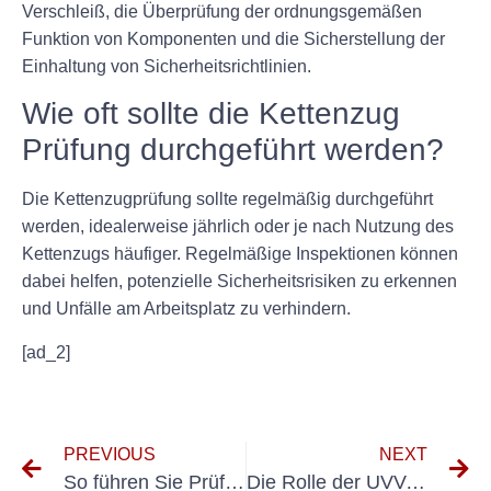
Verschleiß, die Überprüfung der ordnungsgemäßen
Funktion von Komponenten und die Sicherstellung der
Einhaltung von Sicherheitsrichtlinien.
Wie oft sollte die Kettenzug
Prüfung durchgeführt werden?
Die Kettenzugprüfung sollte regelmäßig durchgeführt
werden, idealerweise jährlich oder je nach Nutzung des
Kettenzugs häufiger. Regelmäßige Inspektionen können
dabei helfen, potenzielle Sicherheitsrisiken zu erkennen
und Unfälle am Arbeitsplatz zu verhindern.
[ad_2]
PREVIOUS
NEXT
So führen Sie Prüfungen nach den Normen DIN VDE 0701 Teil 1 durch
Die Rolle der UVV-Prüfung der DGUV bei der Vermeidung von Arbeitsunfällen