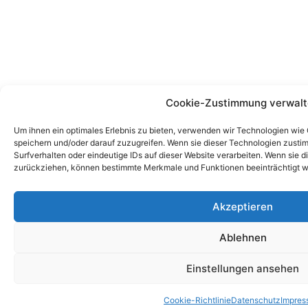
Cookie-Zustimmung verwal
Um ihnen ein optimales Erlebnis zu bieten, verwenden wir Technologien wie
speichern und/oder darauf zuzugreifen. Wenn sie dieser Technologien zust
Surfverhalten oder eindeutige IDs auf dieser Website verarbeiten. Wenn sie d
zurückziehen, können bestimmte Merkmale und Funktionen beeinträchtigt w
Akzeptieren
Ablehnen
Einstellungen ansehen
Cookie-Richtlinie
Datenschutz
Impres