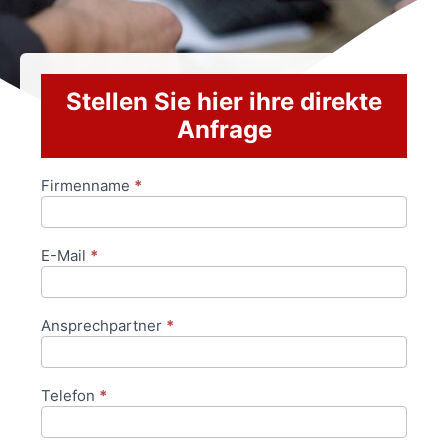
Stellen Sie hier ihre direkte
Anfrage
Firmenname
*
Anfrageformular
E-Mail
*
Ansprechpartner
*
Telefon
*