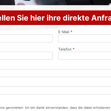
llen Sie hier ihre direkte Anf
E-Mail
*
Telefon
*
tnis genommen. Ich bin damit einverstanden, dass die dabei erhobene