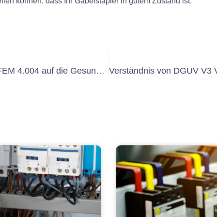
llen können, dass Ihr Gabelstapler in gutem Zustand ist.
Verständnis der Auswirkungen von FEM 4.004 auf die Gesundheit von Frauen