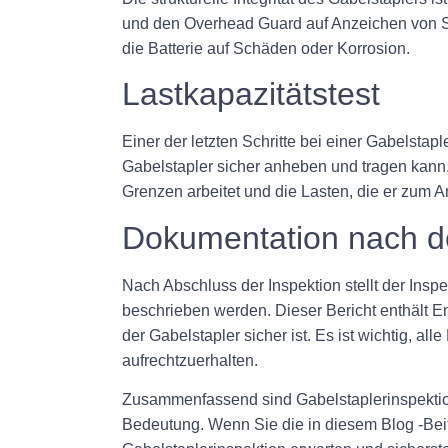
und den Overhead Guard auf Anzeichen von S
die Batterie auf Schäden oder Korrosion.
Lastkapazitätstest
Einer der letzten Schritte bei einer Gabelstap
Gabelstapler sicher anheben und tragen kann. 
Grenzen arbeitet und die Lasten, die er zum A
Dokumentation nach de
Nach Abschluss der Inspektion stellt der Insp
beschrieben werden. Dieser Bericht enthält E
der Gabelstapler sicher ist. Es ist wichtig, a
aufrechtzuerhalten.
Zusammenfassend sind Gabelstaplerinspektione
Bedeutung. Wenn Sie die in diesem Blog -Beit