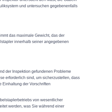
uliksystem und untersuchen gegebenenfalls
estimmt das maximale Gewicht, das der
belstapler innerhalb seiner angegebenen
hrend der Inspektion gefundenen Probleme
 erforderlich sind, um sicherzustellen, dass
e Einhaltung der Vorschriften
belstaplerbetriebs von wesentlicher
eitet werden, was Sie während einer