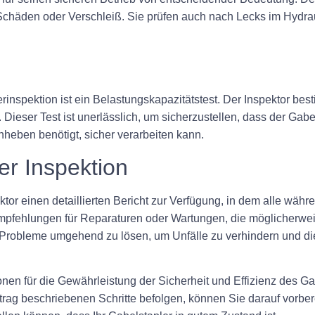
chäden oder Verschleiß. Sie prüfen auch nach Lecks im Hydra
lerinspektion ist ein Belastungskapazitätstest. Der Inspektor b
Dieser Test ist unerlässlich, um sicherzustellen, dass der Ga
nheben benötigt, sicher verarbeiten kann.
r Inspektion
ektor einen detaillierten Bericht zur Verfügung, in dem alle wä
mpfehlungen für Reparaturen oder Wartungen, die möglicherweise
lle Probleme umgehend zu lösen, um Unfälle zu verhindern und di
n für die Gewährleistung der Sicherheit und Effizienz des Ga
rag beschriebenen Schritte befolgen, können Sie darauf vorber