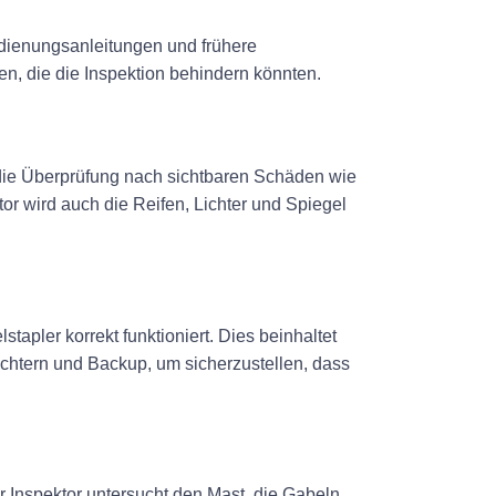
Bedienungsanleitungen und frühere
en, die die Inspektion behindern könnten.
 die Überprüfung nach sichtbaren Schäden wie
tor wird auch die Reifen, Lichter und Spiegel
tapler korrekt funktioniert. Dies beinhaltet
ichtern und Backup, um sicherzustellen, dass
er Inspektor untersucht den Mast, die Gabeln