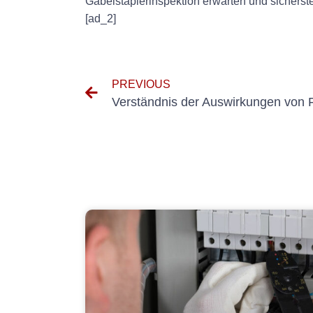
Gabelstaplerinspektion erwarten und sicherste
[ad_2]
PREVIOUS