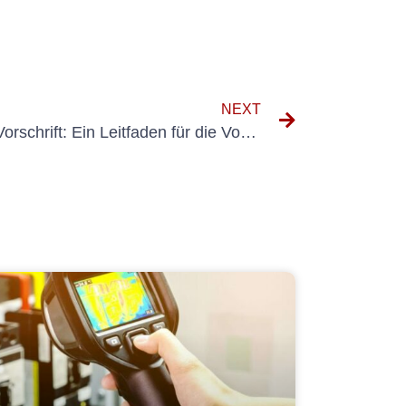
NEXT
Verständnis von DGUV V3 Vorschrift: Ein Leitfaden für die Vorschriften für elektrische Sicherheitsvorschriften in Deutschland