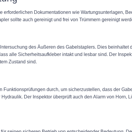
 alle erforderlichen Dokumentationen wie Wartungsunterlagen, 
ler sollte auch gereinigt und frei von Trümmern gereinigt werd
r Untersuchung des Äußeren des Gabelstaplers. Dies beinhaltet
ass alle Sicherheitsaufkleber intakt und lesbar sind. Der Inspek
utem Zustand sind.
n Funktionsprüfungen durch, um sicherzustellen, dass der Gabels
Hydraulik. Der Inspektor überprüft auch den Alarm von Horn, L
ist für seinen sicheren Betrieb von entscheidender Bedeutung. D