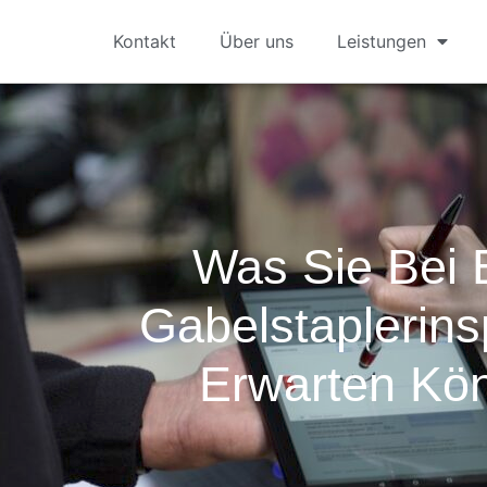
Kontakt
Über uns
Leistungen
Was Sie Bei 
Gabelstaplerins
Erwarten Kö