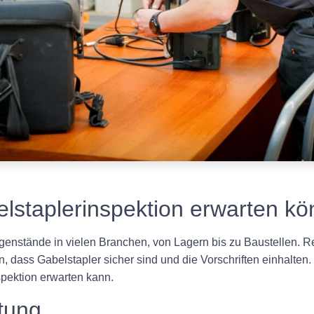
elstaplerinspektion erwarten k
genstände in vielen Branchen, von Lagern bis zu Baustellen. 
 dass Gabelstapler sicher sind und die Vorschriften einhalten.
spektion erwarten kann.
tung