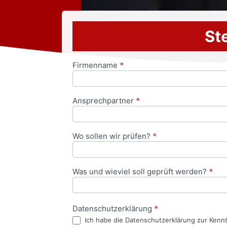
Ste
Firmenname
*
Anfrageformular
Ansprechpartner
*
Wo sollen wir prüfen?
*
Was und wieviel soll geprüft werden?
*
Datenschutzerklärung
*
Ich habe die Datenschutzerklärung zur Kenn