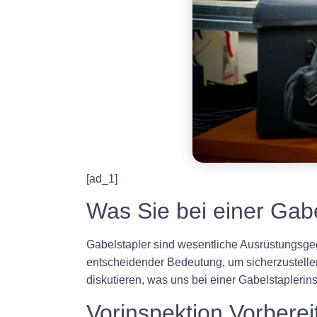
[ad_1]
Was Sie bei einer Gab
Gabelstapler sind wesentliche Ausrüstungsge
entscheidender Bedeutung, um sicherzustellen,
diskutieren, was uns bei einer Gabelstaplerin
Vorinspektion Vorberei