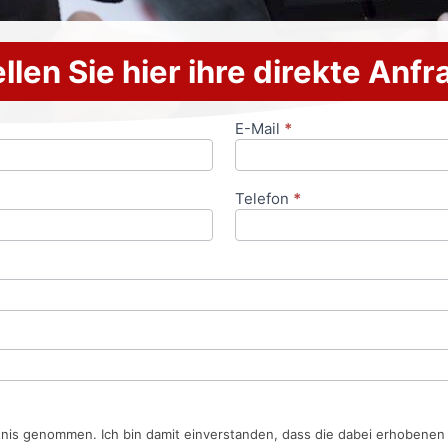
llen Sie hier ihre direkte Anf
E-Mail
*
Telefon
*
tnis genommen. Ich bin damit einverstanden, dass die dabei erhobene