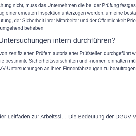
hung nicht, muss das Unternehmen die bei der Prüfung festges
g einer erneuten Inspektion unterzogen werden, um eine best
g, der Sicherheit ihrer Mitarbeiter und der Öffentlichkeit Prio
me umgehend beheben.
ntersuchungen intern durchführen?
 zertifizierten Prüfern autorisierter Prüfstellen durchgeführ
sie bestimmte Sicherheitsvorschriften und -normen einhalten mü
n UVV-Untersuchungen an ihren Firmenfahrzeugen zu beauftragen
DGUV V3 verstehen: Ein umfassender Leitfaden zur Arbeitssicherheit