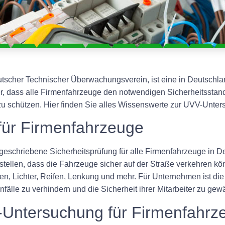
scher Technischer Überwachungsverein, ist eine in Deutschlan
her, dass alle Firmenfahrzeuge den notwendigen Sicherheitsstan
t zu schützen. Hier finden Sie alles Wissenswerte zur UVV-Unte
für Firmenfahrzeuge
geschriebene Sicherheitsprüfung für alle Firmenfahrzeuge in D
tellen, dass die Fahrzeuge sicher auf der Straße verkehren kö
n, Lichter, Reifen, Lenkung und mehr. Für Unternehmen ist di
älle zu verhindern und die Sicherheit ihrer Mitarbeiter zu gewä
-Untersuchung für Firmenfahrz