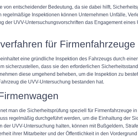
e von entscheidender Bedeutung, da sie dabei hilft, Sicherhei
h regelmäßige Inspektionen können Unternehmen Unfälle, Verl
tung der UVV-Untersuchungsvorschriften das Engagement eines 
verfahren für Firmenfahrzeuge
haltet eine gründliche Inspektion des Fahrzeugs durch einen ze
sicherzustellen, dass sie den erforderlichen Sicherheitsstand
rnehmen diese umgehend beheben, um die Inspektion zu besteh
Fahrzeug die UVV-Untersuchung bestanden hat.
 Firmenwagen
man die Sicherheitsprüfung speziell für Firmenfahrzeuge in De
ss regelmäßig durchgeführt werden, um die Einhaltung der Sich
ften der UVV-Untersuchung halten, können mit Bußgeldern, Stra
rheit ihrer Mitarbeiter und der Öffentlichkeit in den Vordergrun