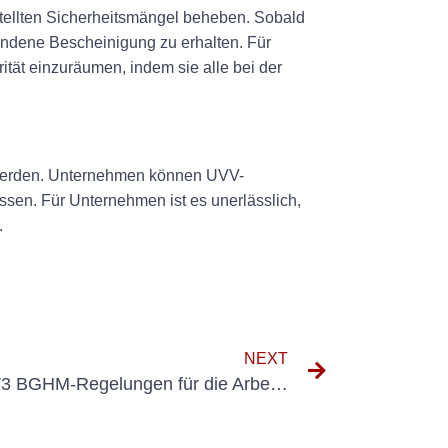
tellten Sicherheitsmängel beheben. Sobald
andene Bescheinigung zu erhalten. Für
rität einzuräumen, indem sie alle bei der
t werden. Unternehmen können UVV-
ssen. Für Unternehmen ist es unerlässlich,
.
NEXT
Die Bedeutung der DGUV V3 BGHM-Regelungen für die Arbeitssicherheit verstehen