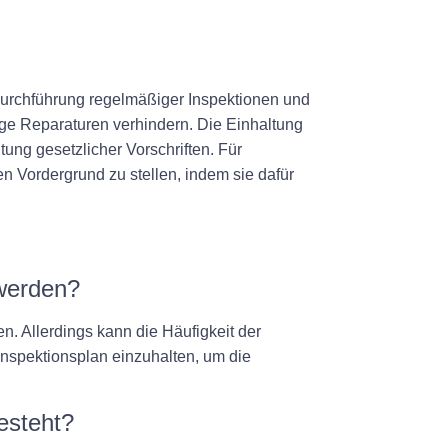
Durchführung regelmäßiger Inspektionen und
ge Reparaturen verhindern. Die Einhaltung
ng gesetzlicher Vorschriften. Für
en Vordergrund zu stellen, indem sie dafür
 werden?
. Allerdings kann die Häufigkeit der
Inspektionsplan einzuhalten, um die
esteht?