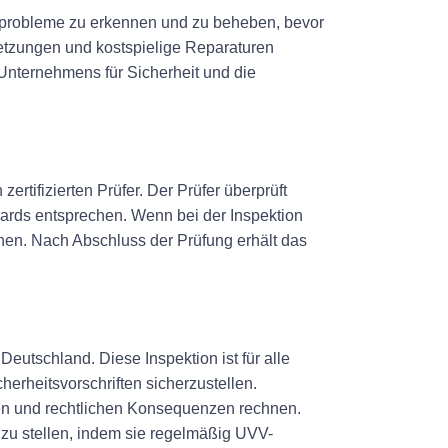
tsprobleme zu erkennen und zu beheben, bevor
etzungen und kostspielige Reparaturen
Unternehmens für Sicherheit und die
rtifizierten Prüfer. Der Prüfer überprüft
ards entsprechen. Wenn bei der Inspektion
en. Nach Abschluss der Prüfung erhält das
utschland. Diese Inspektion ist für alle
erheitsvorschriften sicherzustellen.
fen und rechtlichen Konsequenzen rechnen.
d zu stellen, indem sie regelmäßig UVV-