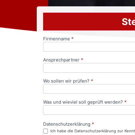
Ste
Firmenname
*
Anfrageformular
Ansprechpartner
*
Wo sollen wir prüfen?
*
Was und wieviel soll geprüft werden?
*
Datenschutzerklärung
*
Ich habe die Datenschutzerklärung zur Kenn