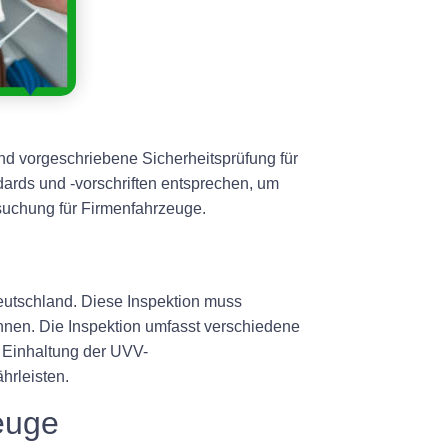
d vorgeschriebene Sicherheitsprüfung für
dards und -vorschriften entsprechen, um
rsuchung für Firmenfahrzeuge.
eutschland. Diese Inspektion muss
nnen. Die Inspektion umfasst verschiedene
e Einhaltung der UVV-
hrleisten.
euge