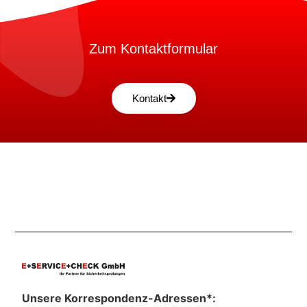
Zum Kontaktformular
Kontakt
Unsere Korrespondenz-Adressen*: