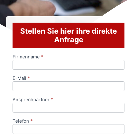
Stellen Sie hier ihre direkte
Anfrage
Firmenname
*
Anfrageformular
E-Mail
*
Ansprechpartner
*
Telefon
*