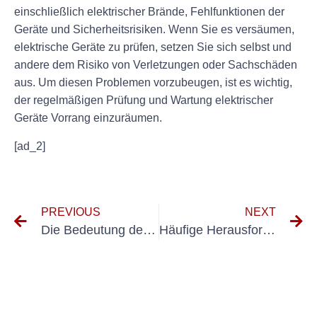
einschließlich elektrischer Brände, Fehlfunktionen der
Geräte und Sicherheitsrisiken. Wenn Sie es versäumen,
elektrische Geräte zu prüfen, setzen Sie sich selbst und
andere dem Risiko von Verletzungen oder Sachschäden
aus. Um diesen Problemen vorzubeugen, ist es wichtig,
der regelmäßigen Prüfung und Wartung elektrischer
Geräte Vorrang einzuräumen.
[ad_2]
PREVIOUS
NEXT
Die Bedeutung der DGUV V3-Prüfung für die Krankenhaussicherheit
Häufige Herausforderungen bei Prüfungen elektrischer Systeme und wie man sie meistert