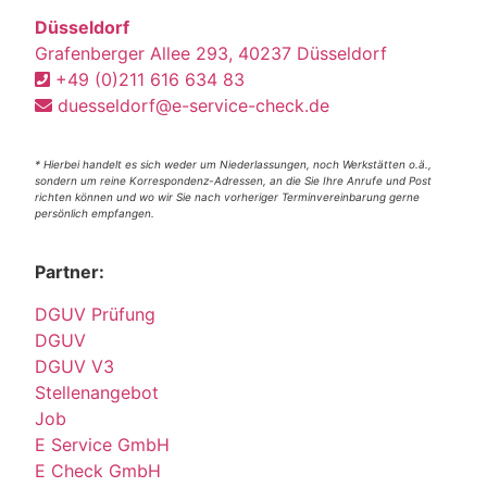
Düsseldorf
Grafenberger Allee 293, 40237 Düsseldorf
+49 (0)211 616 634 83
duesseldorf@e-service-check.de
* Hierbei handelt es sich weder um Niederlassungen, noch Werkstätten o.ä.,
sondern um reine Korrespondenz-Adressen, an die Sie Ihre Anrufe und Post
richten können und wo wir Sie nach vorheriger Terminvereinbarung gerne
persönlich empfangen.
Partner:
DGUV Prüfung
DGUV
DGUV V3
Stellenangebot
Job
E Service GmbH
E Check GmbH