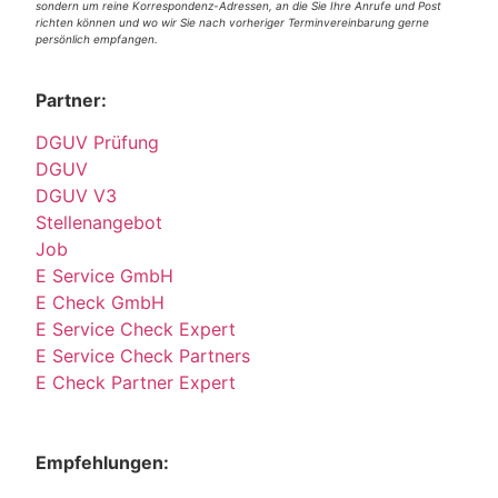
sondern um reine Korrespondenz-Adressen, an die Sie Ihre Anrufe und Post
richten können und wo wir Sie nach vorheriger Terminvereinbarung gerne
persönlich empfangen.
Partner:
DGUV Prüfung
DGUV
DGUV V3
Stellenangebot
Job
E Service GmbH
E Check GmbH
E Service Check Expert
E Service Check Partners
E Check Partner Expert
Empfehlungen: