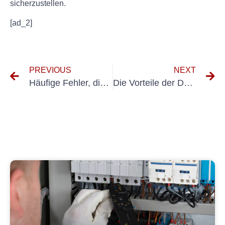
sicherzustellen.
[ad_2]
PREVIOUS
NEXT
Häufige Fehler, die es bei der Erstellung von Prüf- und Messprotokollen für elektrische Anlagen zu vermeiden gilt
Die Vorteile der DGUV V3-Prüfung für Schutzklasse 3 im Arbeitsschutz