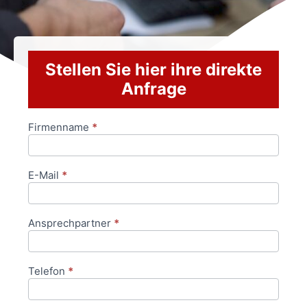
Stellen Sie hier ihre direkte
Anfrage
Firmenname
*
Anfrageformular
E-Mail
*
Ansprechpartner
*
Telefon
*